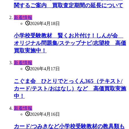
関するご案内 買取査定期間の延長について
新着情報
2026年4月18日
小学校受験教材 賢くお片付け！しんが会
オリジナル問題集/ステップナビ/志望校 高価
買取実施中！
新着情報
2026年4月17日
こぐま会 ひとりでとっくん365（テキスト/
カード/テスト/おはなし）など 高価買取実施
中！
新着情報
2026年4月16日
カード/つみきなど小学校受験教材の教具類も