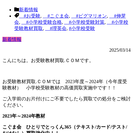
新着情報
#お受験
,
#こぐま会
,
#ピグマリオン
,
#伸芽
会
,
#小学校受験合格
,
#小学校受験対策
,
#小学校
受験教材買取
,
#理英会
,
#小学校受験
新着情報
2025/03/14
こんにちは。お受験教材買取.ＣＯＭです。
お受験教材買取.ＣＯＭでは 2023年度～2024年（今年度受
験教材） 小学校受験教材の高価買取実施中です！！
ご入学前のお片付けにご不要でしたら買取での処分をご検討
ください。
2023年～2024年教材
こぐま会 ひとりでとっくん365（テキスト/カード/テスト/