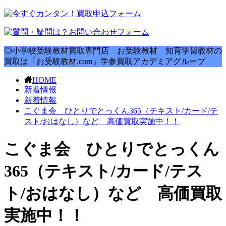
◎小学校受験教材買取専門店 お受験教材 知育学習教材の
買取は「お受験教材.com」学参買取アカデミアグループ
HOME
新着情報
新着情報
こぐま会 ひとりでとっくん365（テキスト/カード/テ
スト/おはなし）など 高価買取実施中！！
こぐま会 ひとりでとっくん
365（テキスト/カード/テス
ト/おはなし）など 高価買取
実施中！！