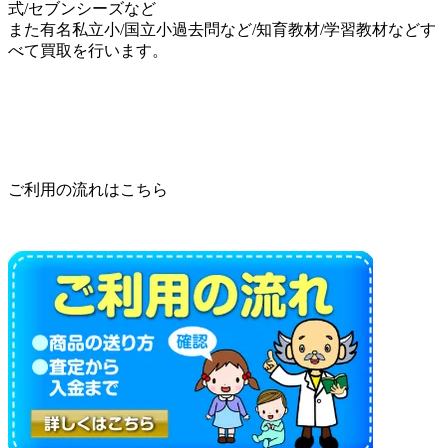
式/セブンシーズなど
また有名私立小/国立小過去問など/知育教材/学習教材などす
べて買取を行います。
ご利用の流れはこちら