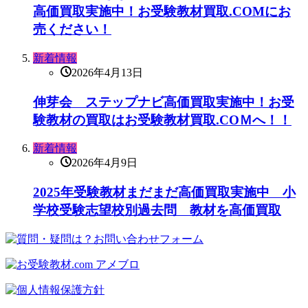
高価買取実施中！お受験教材買取.COMにお
売ください！
新着情報
2026年4月13日
伸芽会 ステップナビ高価買取実施中！お受
験教材の買取はお受験教材買取.COＭへ！！
新着情報
2026年4月9日
2025年受験教材まだまだ高価買取実施中 小
学校受験志望校別過去問 教材を高価買取