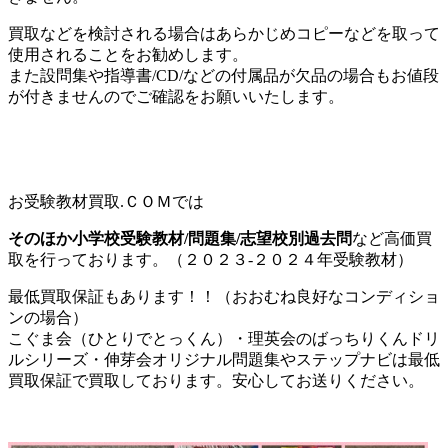
買取などを検討される場合はあらかじめコピーなどを取って
使用されることをお勧めします。
また設問集や指導書/CD/などの付属品が欠品の場合もお値段
が付きませんのでご確認をお願いいたします。
お受験教材買取.ＣＯＭでは
そのほか小学校受験教材/問題集/志望校別過去問
など高価買
取を行っております。（２０２３-２０２４年受験教材）
最低買取保証もあります！！（おおむね良好なコンディショ
ンの場合）
こぐま会（ひとりでとっくん）・理英会のばっちりくんドリ
ルシリーズ・伸芽会オリジナル問題集やステップナビは最低
買取保証で買取しております。安心してお送りください。