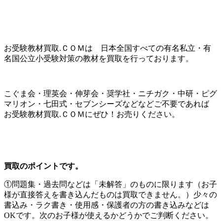
お受験教材買取.ＣＯＭは 日本全国すべての有名私立・有
名国公立小受験対策の教材を買取を行っております。
こぐま会・理英会・伸芽会・奨学社・ニチガク・中研・ピグ
マリオン・七田式・セブンシーズなどなどご不要であれば
お受験教材買取.ＣＯＭにぜひ！お売りください。
買取のポイントです。
①問題集・過去問などは「未解答」のものに限ります（お子
様が直接答えを書き込んだものは買取できません。）少々の
書込み・ラク書き・使用感・保護者の方の書き込みなどは
OKです。次のお子様が使えるかどうかでご判断ください。