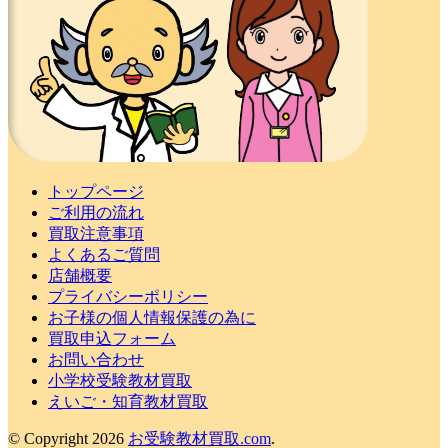
トップページ
ご利用の流れ
買取注意事項
よくあるご質問
店舗概要
プライバシーポリシー
お子様の個人情報保護の為に
買取申込フォーム
お問い合わせ
小学校受験教材買取
えいご・知育教材買取
© Copyright 2026
お受験教材買取.com
.