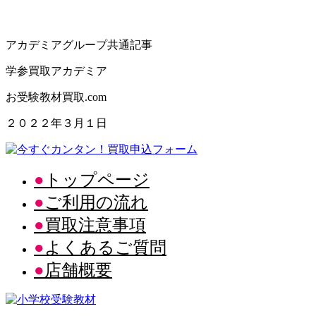
アカデミアグループ共通記事
学参買取アカデミア
お受験教材買取.com
２０２２年３月１日
トップページ
ご利用の流れ
買取注意事項
よくあるご質問
店舗概要