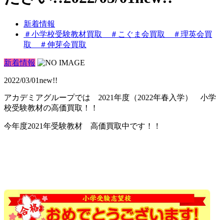
新着情報
＃小学校受験教材買取 ＃こぐま会買取 ＃理英会買
取 ＃伸芽会買取
新着情報
2022/03/01new!!
アカデミアグループでは 2021年度（2022年春入学） 小学
校受験教材の高価買取！！
今年度2021年受験教材 高価買取中です！！