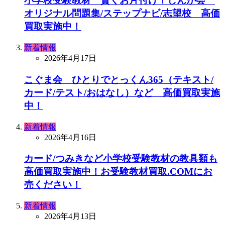
小学校受験教材 賢くお片付け！しんが会
オリジナル問題集/ステップナビ/志望校 高価
買取実施中！
新着情報
2026年4月17日
こぐま会 ひとりでとっくん365（テキスト/
カード/テスト/おはなし）など 高価買取実施
中！
新着情報
2026年4月16日
カード/つみきなど小学校受験教材の教具類も
高価買取実施中！お受験教材買取.COMにお
売ください！
新着情報
2026年4月13日