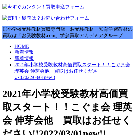
◎小学校受験教材買取専門店 お受験教材 知育学習教材の
買取は「お受験教材.com」学参買取アカデミアグループ
HOME
新着情報
新着情報
2021年小学校受験教材高価買取スタート！！こぐま会
理英会 伸芽会他 買取はお任せくださ
い!!2022/03/01new!!
2021年小学校受験教材高価買
取スタート！！こぐま会 理英
会 伸芽会他 買取はお任せく
ださい!!2022/03/01new!!