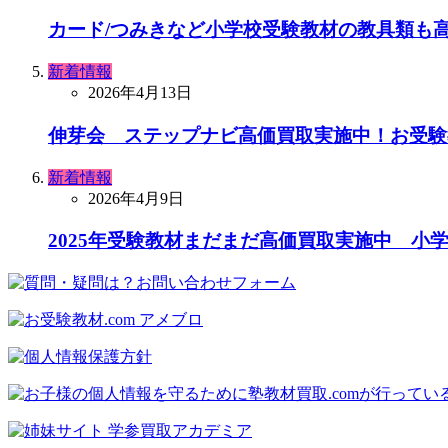
カード/つみきなど小学校受験教材の教具類も
新着情報
2026年4月13日
伸芽会 ステップナビ高価買取実施中！お受験
新着情報
2026年4月9日
2025年受験教材まだまだ高価買取実施中 小