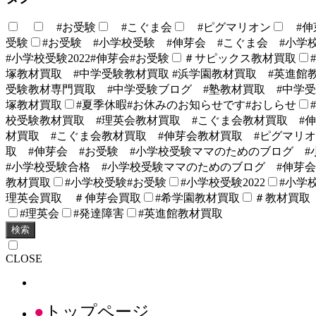
#お受験
#こぐま会
#ピグマリオン
#伸
受験
#お受験 #小学校受験 #伸芽会 #こぐま会 #小学
#小学校受験2022#伸芽会#お受験
＃サピックス教材買取
塚教材買取 #中学受験教材買取 #浜学園教材買取 #英進館
受験教材専門買取 #中学受験ブログ #塾教材買取 #中学受
塚教材買取
#夏季休暇#お休みのお知らせです#おしらせ
校受験教材買取 #理英会教材買取 #こぐま会教材買取 #
材買取 #こぐま会教材買取 #伸芽会教材買取 #ピグマリオン
取 #伸芽会 #お受験 #小学校受験ママのためのブログ #
#小学校受験合格 #小学校受験ママのためのブログ #伸芽会
教材買取
#小学校受験#お受験
#小学校受験2022
#小学校
理英会買取 ＃伸芽会買取
#希学園教材買取
＃教材買取
#理英会
#発達障害
#英進館教材買取
検索
CLOSE
トップページ