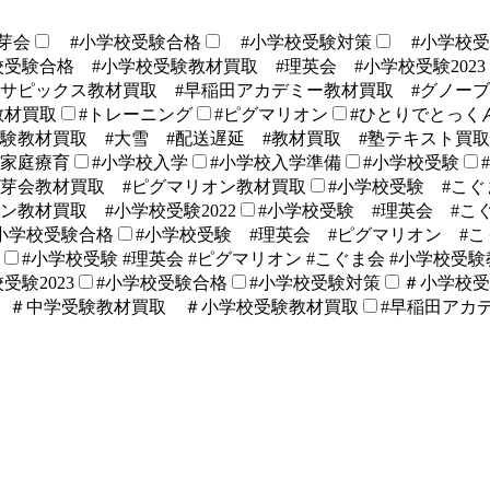
芽会
#小学校受験合格
#小学校受験対策
#小学校受
校受験合格 #小学校受験教材買取 #理英会 #小学校受験2023
#サピックス教材買取 #早稲田アカデミー教材買取 #グノー
教材買取
#トレーニング
#ピグマリオン
#ひとりでとっく
験教材買取 #大雪 #配送遅延 #教材買取 #塾テキスト買取
#家庭療育
#小学校入学
#小学校入学準備
#小学校受験
伸芽会教材買取 #ピグマリオン教材買取
#小学校受験 #こぐ
教材買取 #小学校受験2022
#小学校受験 #理英会 #こ
小学校受験合格
#小学校受験 #理英会 #ピグマリオン #こ
#小学校受験 #理英会 #ピグマリオン #こぐま会 #小学校受験教
受験2023
#小学校受験合格
#小学校受験対策
＃小学校
 ＃中学受験教材買取 ＃小学校受験教材買取
#早稲田アカ