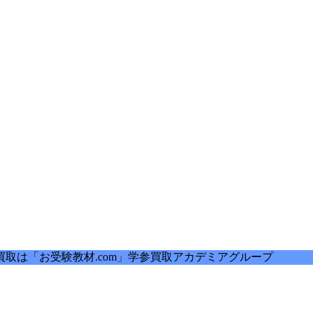
取は「お受験教材.com」学参買取アカデミアグループ