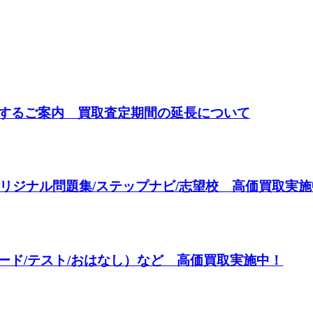
関するご案内 買取査定期間の延長について
リジナル問題集/ステップナビ/志望校 高価買取実施
カード/テスト/おはなし）など 高価買取実施中！