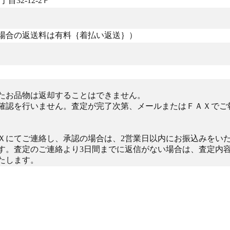
目32-12-2Ｆ
場合の返送料は有料｛着払い返送｝）
たお品物は返却することはできません。
確認を行いません。査定が完了次第、メールまたはＦＡＸでご
Ｘにてご連絡し、承認の場合は、2営業日以内にお振込みをい
す。査定のご連絡より3日間までに返信がない場合は、査定内
たします。