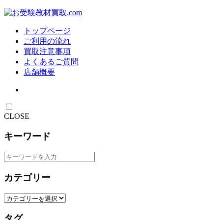
トップページ
ご利用の流れ
買取注意事項
よくあるご質問
店舗概要
CLOSE
キーワード
カテゴリー
タグ