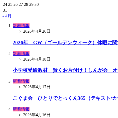
24
25
26
27
28
29
30
31
« 4月
新着情報
2026年4月26日
2026年 GW（ゴールデンウィーク）休暇に
新着情報
2026年4月18日
小学校受験教材 賢くお片付け！しんが会 オ
新着情報
2026年4月17日
こぐま会 ひとりでとっくん365（テキスト/
新着情報
2026年4月16日