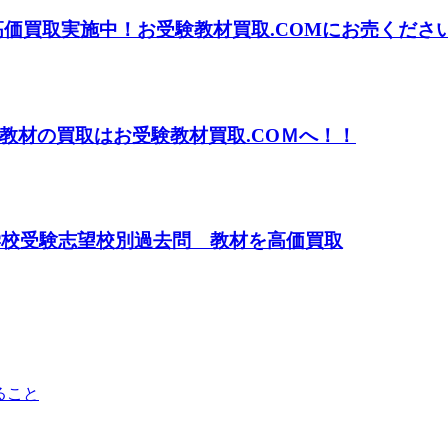
高価買取実施中！お受験教材買取.COMにお売くださ
教材の買取はお受験教材買取.COＭへ！！
学校受験志望校別過去問 教材を高価買取