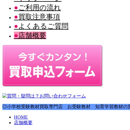
ご利用の流れ
買取注意事項
よくあるご質問
店舗概要
◎小学校受験教材買取専門店 お受験教材 知育学習教材の買
HOME
店舗概要