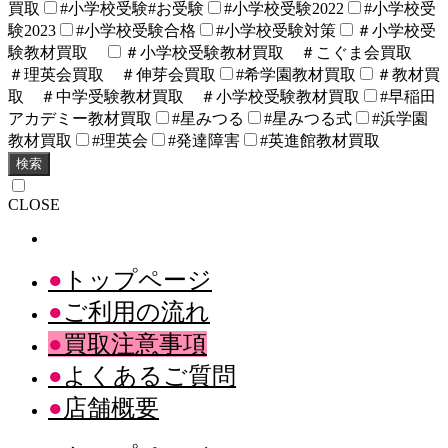
買取
#小学校受験#お受験
#小学校受験2022
#小学校受
験2023
#小学校受験合格
#小学校受験対策
＃小学校受
験教材買取
＃小学校受験教材買取 ＃こぐま会買取
＃理英会買取 ＃伸芽会買取
#希学園教材買取
＃教材買
取 ＃中学受験教材買取 ＃小学校受験教材買取
#早稲田
アカデミー教材買取
#星みつる
#星みつる式
#浜学園
教材買取
#理英会
#発達障害
#英進館教材買取
検索
CLOSE
トップページ
ご利用の流れ
買取注意事項
よくあるご質問
店舗概要