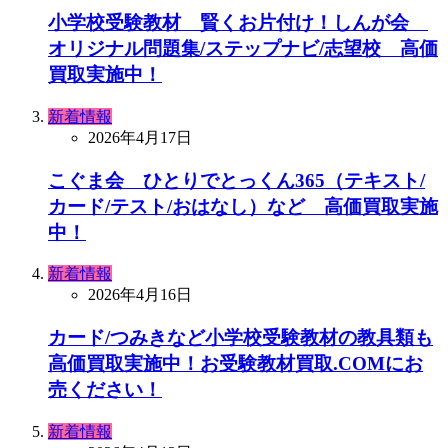
小学校受験教材 賢くお片付け！しんが会
オリジナル問題集/ステップナビ/志望校 高価
買取実施中！
新着情報
2026年4月17日
こぐま会 ひとりでとっくん365（テキスト/
カード/テスト/おはなし）など 高価買取実施
中！
新着情報
2026年4月16日
カード/つみきなど小学校受験教材の教具類も
高価買取実施中！お受験教材買取.COMにお
売ください！
新着情報