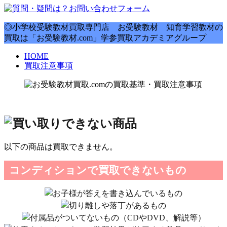
◎小学校受験教材買取専門店 お受験教材 知育学習教材の
買取は「お受験教材.com」学参買取アカデミアグループ
HOME
買取注意事項
以下の商品は買取できません。
コンディションで買取できないもの