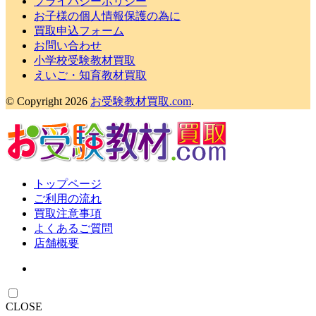
プライバシーポリシー
お子様の個人情報保護の為に
買取申込フォーム
お問い合わせ
小学校受験教材買取
えいご・知育教材買取
© Copyright 2026
お受験教材買取.com
.
トップページ
ご利用の流れ
買取注意事項
よくあるご質問
店舗概要
CLOSE