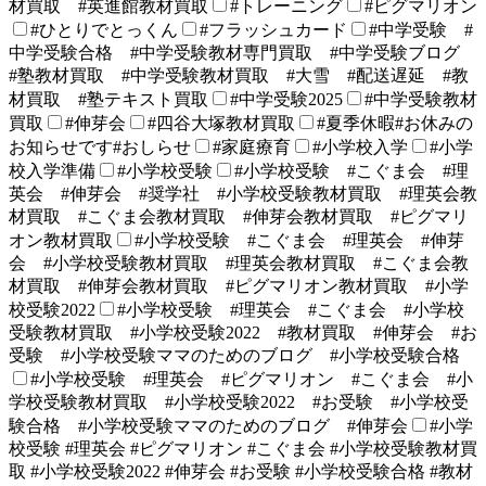
材買取 #英進館教材買取
#トレーニング
#ピグマリオン
#ひとりでとっくん
#フラッシュカード
#中学受験 #
中学受験合格 #中学受験教材専門買取 #中学受験ブログ
#塾教材買取 #中学受験教材買取 #大雪 #配送遅延 #教
材買取 #塾テキスト買取
#中学受験2025
#中学受験教材
買取
#伸芽会
#四谷大塚教材買取
#夏季休暇#お休みの
お知らせです#おしらせ
#家庭療育
#小学校入学
#小学
校入学準備
#小学校受験
#小学校受験 #こぐま会 #理
英会 #伸芽会 #奨学社 #小学校受験教材買取 #理英会教
材買取 #こぐま会教材買取 #伸芽会教材買取 #ピグマリ
オン教材買取
#小学校受験 #こぐま会 #理英会 #伸芽
会 #小学校受験教材買取 #理英会教材買取 #こぐま会教
材買取 #伸芽会教材買取 #ピグマリオン教材買取 #小学
校受験2022
#小学校受験 #理英会 #こぐま会 #小学校
受験教材買取 #小学校受験2022 #教材買取 #伸芽会 #お
受験 #小学校受験ママのためのブログ #小学校受験合格
#小学校受験 #理英会 #ピグマリオン #こぐま会 #小
学校受験教材買取 #小学校受験2022 #お受験 #小学校受
験合格 #小学校受験ママのためのブログ #伸芽会
#小学
校受験 #理英会 #ピグマリオン #こぐま会 #小学校受験教材買
取 #小学校受験2022 #伸芽会 #お受験 #小学校受験合格 #教材