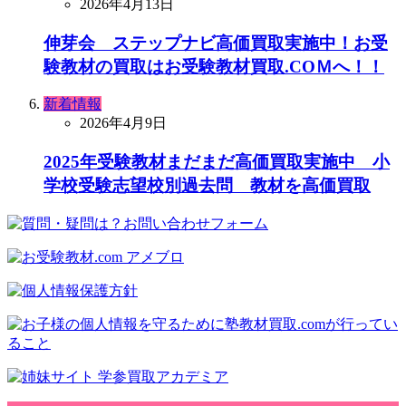
2026年4月13日
伸芽会 ステップナビ高価買取実施中！お受
験教材の買取はお受験教材買取.COＭへ！！
新着情報
2026年4月9日
2025年受験教材まだまだ高価買取実施中 小
学校受験志望校別過去問 教材を高価買取