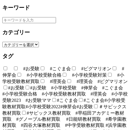
キーワード
カテゴリー
タグ
#お受験
#こぐま会
#ピグマリオン
#
伸芽会
#小学校受験合格
#小学校受験対策
#小
学校受験教材買取
#理英会
#理英会 #ピグマリオン
#お受験
#お受験 #小学校受験 #伸芽会 #こぐま会
#小学校受験合格 #小学校受験教材買取 #理英会 #小学校
受験2023 #お受験ママ
#こぐま会
#こぐま会#小学校受
験教材買取#小学校受験2022#伸芽会#お受験
＃サピックス
教材買取
#サピックス教材買取 #早稲田アカデミー教材
買取 #グノーブル教材買取 #日能研教材買取 #希学園教
材買取 #四谷大塚教材買取 #中学受験教材買取 #浜学園教