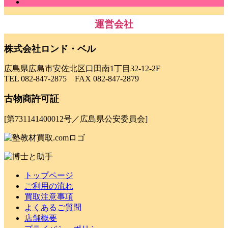
運営会社
株式会社ロンド・ベル
広島県広島市安佐北区口田南1丁目32-12-2F
TEL 082-847-2875 FAX 082-847-2879
古物商許可証
[第731141400012号／広島県公安委員会]
トップページ
ご利用の流れ
買取注意事項
よくあるご質問
店舗概要