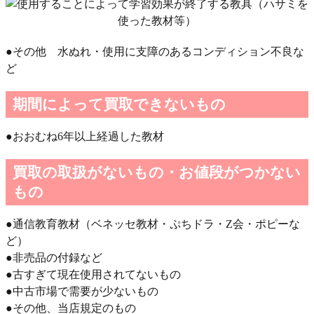
●その他 水ぬれ・使用に支障のあるコンディション不良な
ど
期間によって買取できないもの
●おおむね6年以上経過した教材
買取の取扱がないもの・お値段がつかない
もの
●通信教育教材（ベネッセ教材・ぷちドラ・Z会・ポピーな
ど）
●非売品の付録など
●古すぎて現在使用されてないもの
●中古市場で需要が少ないもの
●その他、当店規定のもの