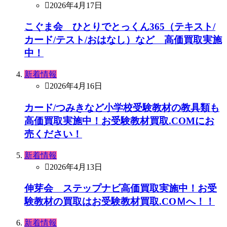
2026年4月17日
こぐま会 ひとりでとっくん365（テキスト/
カード/テスト/おはなし）など 高価買取実施
中！
新着情報
2026年4月16日
カード/つみきなど小学校受験教材の教具類も
高価買取実施中！お受験教材買取.COMにお
売ください！
新着情報
2026年4月13日
伸芽会 ステップナビ高価買取実施中！お受
験教材の買取はお受験教材買取.COＭへ！！
新着情報