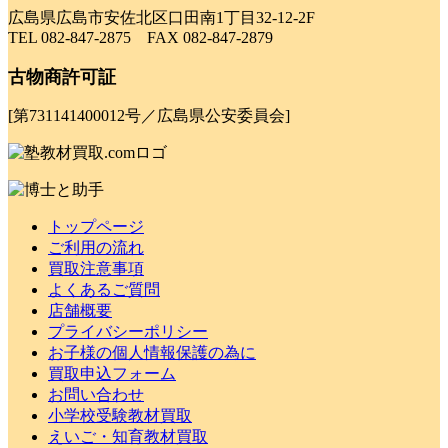
広島県広島市安佐北区口田南1丁目32-12-2F
TEL 082-847-2875 FAX 082-847-2879
古物商許可証
[第731141400012号／広島県公安委員会]
トップページ
ご利用の流れ
買取注意事項
よくあるご質問
店舗概要
プライバシーポリシー
お子様の個人情報保護の為に
買取申込フォーム
お問い合わせ
小学校受験教材買取
えいご・知育教材買取