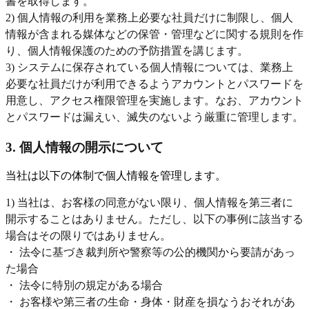
書を取得します。
2) 個人情報の利用を業務上必要な社員だけに制限し、個人
情報が含まれる媒体などの保管・管理などに関する規則を作
り、個人情報保護のための予防措置を講じます。
3) システムに保存されている個人情報については、業務上
必要な社員だけが利用できるようアカウントとパスワードを
用意し、アクセス権限管理を実施します。なお、アカウント
とパスワードは漏えい、滅失のないよう厳重に管理します。
3. 個人情報の開示について
当社は以下の体制で個人情報を管理します。
1) 当社は、お客様の同意がない限り、個人情報を第三者に
開示することはありません。ただし、以下の事例に該当する
場合はその限りではありません。
・ 法令に基づき裁判所や警察等の公的機関から要請があっ
た場合
・ 法令に特別の規定がある場合
・ お客様や第三者の生命・身体・財産を損なうおそれがあ