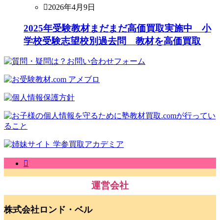
2026年4月9日
2025年受験教材まだまだ高価買取実施中 小
学校受験志望校別過去問 教材を高価買取
運営会社
株式会社ロンド・ベル