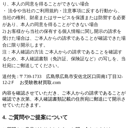
り、本人の同意を得ることができない場合
・ 法令や当社のご利用規約・注意事項に反する行動から、
当社の権利、財産またはサービスを保護または防禦する必要
があり、本人の同意を得ることができない場合
2) お客様から当社の保有する個人情報に関し開示の請求を
受けた場合は、ご本人からの請求であることが確認できた場
合に限り開示します。
注：本人確認の方法 ご本人からの請求であることを確認す
るため、本人確認書類（免許証、保険証など）の写しを、当
社宛にご郵送してください。
送付先 : 〒739-1733 広島県広島市安佐北区口田南1丁目32-
12-2Ｆ お受験教材買取.com
内容を確認させていただき、ご本人からの請求であることが
確認でき次第、本人確認書類記載の住所宛に郵送にて開示さ
せていただきます。
4. ご質問やご提案について