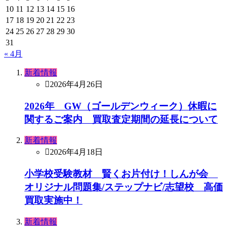
10
11
12
13
14
15
16
17
18
19
20
21
22
23
24
25
26
27
28
29
30
31
« 4月
新着情報
2026年4月26日
2026年 GW（ゴールデンウィーク）休暇に
関するご案内 買取査定期間の延長について
新着情報
2026年4月18日
小学校受験教材 賢くお片付け！しんが会
オリジナル問題集/ステップナビ/志望校 高価
買取実施中！
新着情報