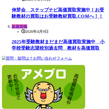
伸芽会 ステップナビ高価買取実施中！お受
験教材の買取はお受験教材買取.COＭへ！！
新着情報
2026年4月9日
2025年受験教材まだまだ高価買取実施中 小
学校受験志望校別過去問 教材を高価買取