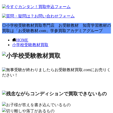
◎小学校受験教材買取専門店 お受験教材 知育学習教材の
買取は「お受験教材.com」学参買取アカデミアグループ
HOME
小学校受験教材買取