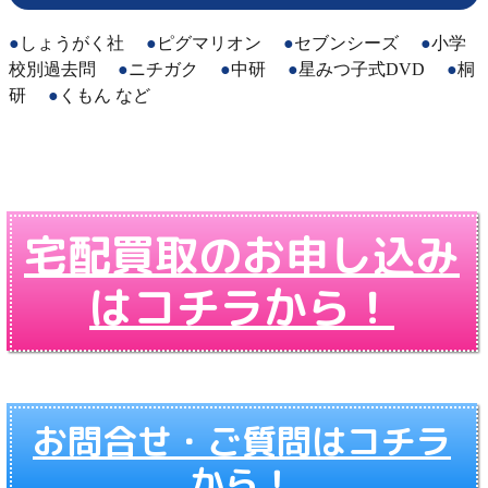
しょうがく社
ピグマリオン
セブンシーズ
小学
校別過去問
ニチガク
中研
星みつ子式DVD
桐
研
くもん など
宅配買取のお申し込み
はコチラから！
お問合せ・ご質問はコチラ
から！