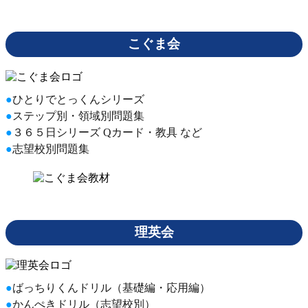
こぐま会
ひとりでとっくんシリーズ
ステップ別・領域別問題集
３６５日シリーズ Qカード・教具 など
志望校別問題集
理英会
ばっちりくんドリル（基礎編・応用編）
かんぺきドリル（志望校別）