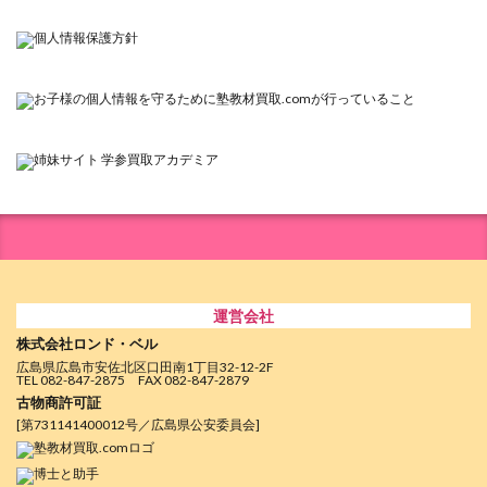
運営会社
株式会社ロンド・ベル
広島県広島市安佐北区口田南1丁目32-12-2F
TEL 082-847-2875 FAX 082-847-2879
古物商許可証
[第731141400012号／広島県公安委員会]