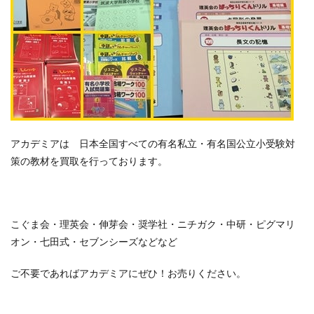
アカデミアは 日本全国すべての有名私立・有名国公立小受験対
策の教材を買取を行っております。
こぐま会・理英会・伸芽会・奨学社・ニチガク・中研・ピグマリ
オン・七田式・セブンシーズなどなど
ご不要であればアカデミアにぜひ！お売りください。