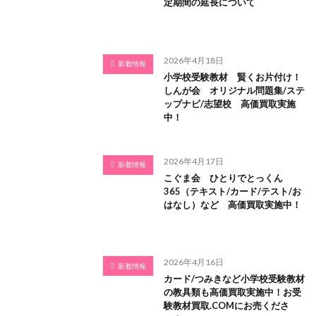
定期間の延長について
2026年4月18日
新着情報
小学校受験教材 賢くお片付け！
しんが会 オリジナル問題集/ステ
ップナビ/志望校 高価買取実施
中！
2026年4月17日
新着情報
こぐま会 ひとりでとっくん
365（テキスト/カード/テスト/お
はなし）など 高価買取実施中！
2026年4月16日
新着情報
カード/つみきなど小学校受験教材
の教具類も高価買取実施中！お受
験教材買取.COMにお売くださ