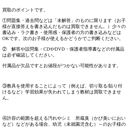
買取のポイントです。
①問題集・過去問などは「未解答」のものに限ります（お子
様が直接答えを書き込んだものは買取できません。）少々の
書込み・ラク書き・使用感・保護者の方の書き込みなどは
OKです。次のお子様が使えるかどうかでご判断ください。
② 解答や設問集・CDやDVD・保護者指導書などの付属品
は必ず確認してください。
付属品が欠品ですとお値段がつかない可能性があります。
③教具を使用することによって（例えば、切り取る/貼り付
けるなど）学習効果が失われてしまう教材は買取できませ
ん。
④許容の範囲を超える汚れやシミ 所蔵臭（かび臭いにおい
など）などがある場合、幼児（未就園児含む）～のお子様の