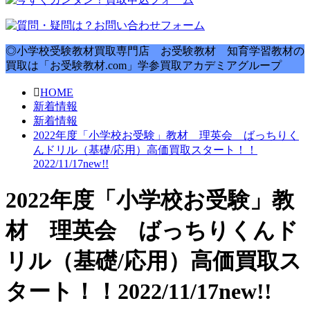
◎小学校受験教材買取専門店 お受験教材 知育学習教材の
買取は「お受験教材.com」学参買取アカデミアグループ
HOME
新着情報
新着情報
2022年度「小学校お受験」教材 理英会 ばっちりく
んドリル（基礎/応用）高価買取スタート！！
2022/11/17new!!
2022年度「小学校お受験」教
材 理英会 ばっちりくんド
リル（基礎/応用）高価買取ス
タート！！2022/11/17new!!