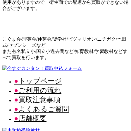
使用がありますので 衛生面での配慮から買取ができない場
合がございます。
こぐま会/理英会/伸芽会/奨学社/ピグマリオン/ニチガク/七田
式/セブンシーズなど
また有名私立小/国立小過去問など/知育教材/学習教材などす
べて買取を行います。
トップページ
ご利用の流れ
買取注意事項
よくあるご質問
店舗概要