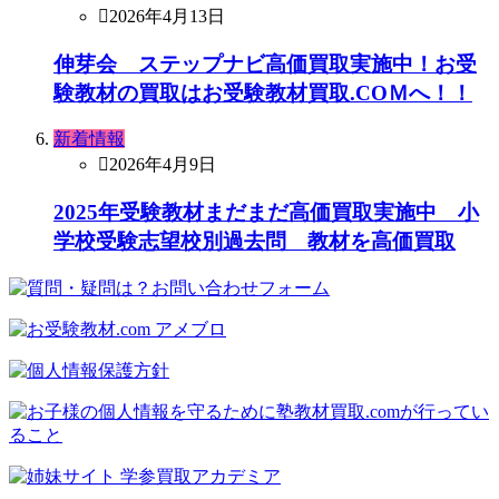
2026年4月13日
伸芽会 ステップナビ高価買取実施中！お受
験教材の買取はお受験教材買取.COＭへ！！
新着情報
2026年4月9日
2025年受験教材まだまだ高価買取実施中 小
学校受験志望校別過去問 教材を高価買取