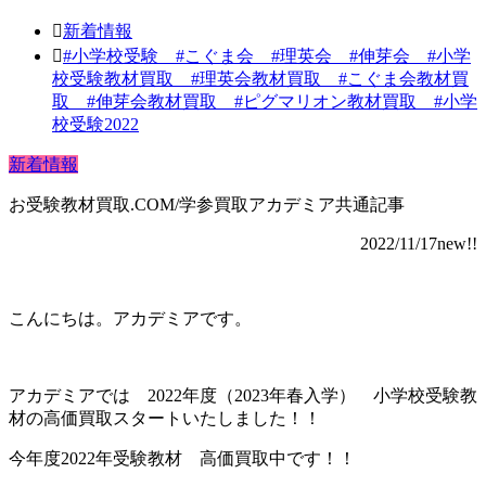
新着情報
#小学校受験 #こぐま会 #理英会 #伸芽会 #小学
校受験教材買取 #理英会教材買取 #こぐま会教材買
取 #伸芽会教材買取 #ピグマリオン教材買取 #小学
校受験2022
新着情報
お受験教材買取.COM/学参買取アカデミア共通記事
2022/11/17new!!
こんにちは。アカデミアです。
アカデミアでは 2022年度（2023年春入学） 小学校受験教
材の高価買取スタートいたしました！！
今年度2022年受験教材 高価買取中です！！