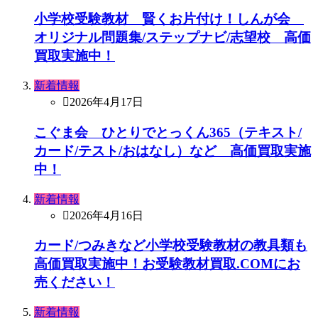
小学校受験教材 賢くお片付け！しんが会
オリジナル問題集/ステップナビ/志望校 高価
買取実施中！
新着情報
2026年4月17日
こぐま会 ひとりでとっくん365（テキスト/
カード/テスト/おはなし）など 高価買取実施
中！
新着情報
2026年4月16日
カード/つみきなど小学校受験教材の教具類も
高価買取実施中！お受験教材買取.COMにお
売ください！
新着情報