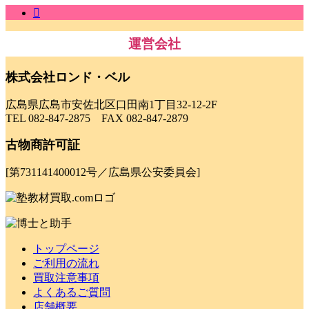
運営会社
株式会社ロンド・ベル
広島県広島市安佐北区口田南1丁目32-12-2F
TEL 082-847-2875 FAX 082-847-2879
古物商許可証
[第731141400012号／広島県公安委員会]
トップページ
ご利用の流れ
買取注意事項
よくあるご質問
店舗概要