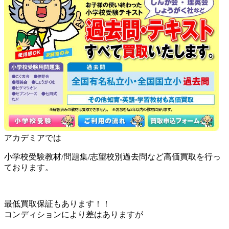
アカデミアでは
小学校受験教材/問題集/志望校別過去問など高価買取を行っ
ております。
最低買取保証もあります！！
コンディションにより差はありますが