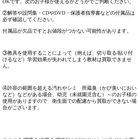
OKです。次のお子様が使えるかどうかでご判断ください。
②解答や設問集・CDやDVD・保護者指導書などの付属品は
必ず確認してください。
付属品が欠品ですとお値段がつかない可能性があります。
③教具を使用することによって（例えば、切り取る/貼り付
けるなど）学習効果が失われてしまう教材は買取できませ
ん。
④許容の範囲を超える汚れやシミ 所蔵臭（かび臭いにおい
など）などがある場合、幼児（未就園児含む）～のお子様の
使用がありますので 衛生面での配慮から買取ができない場
合がございます。