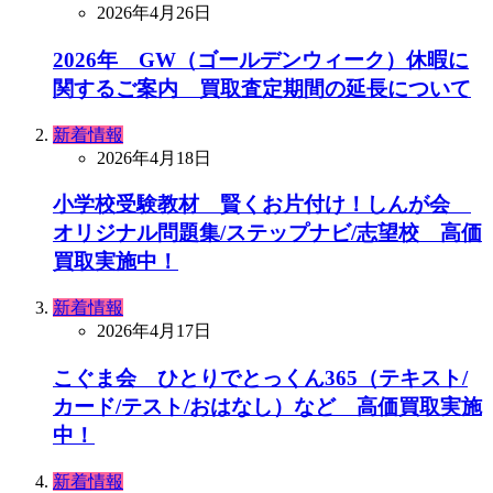
2026年4月26日
2026年 GW（ゴールデンウィーク）休暇に
関するご案内 買取査定期間の延長について
新着情報
2026年4月18日
小学校受験教材 賢くお片付け！しんが会
オリジナル問題集/ステップナビ/志望校 高価
買取実施中！
新着情報
2026年4月17日
こぐま会 ひとりでとっくん365（テキスト/
カード/テスト/おはなし）など 高価買取実施
中！
新着情報