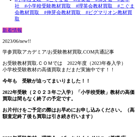
社 #小学校受験教材買取 #理英会教材買取 #こぐま
会教材買取 #伸芽会教材買取 #ピグマリオン教材買
取
新着情報
2023/06/new!!
学参買取アカデミア/お受験教材買取.COM共通記事
お受験教材買取.ＣＯＭでは 2022年度（2023年春入学）
小学校受験教材の高価買取まだまだ実施中です！！
今年も 受験が迫ってまいりました！！
2022年受験（２０２３年ご入学）「小学校受験」教材の
高価
買取は間もなく終了の予定です。
お片付けをご予定の際はお早めにお申し込みください。
（高
額査定終了後も買取は引き続き行います）