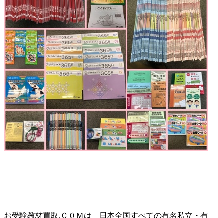
お受験教材買取.ＣＯＭは 日本全国すべての有名私立・有