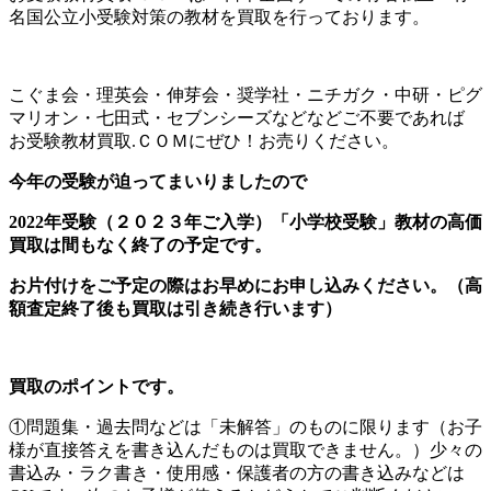
名国公立小受験対策の教材を買取を行っております。
こぐま会・理英会・伸芽会・奨学社・ニチガク・中研・ピグ
マリオン・七田式・セブンシーズなどなどご不要であれば
お受験教材買取.ＣＯＭにぜひ！お売りください。
今年の受験が迫ってまいりましたので
2022年受験（２０２３年ご入学）「小学校受験」教材の
高価
買取は間もなく終了の予定です。
お片付けをご予定の際はお早めにお申し込みください。
（高
額査定終了後も買取は引き続き行います）
買取のポイントです。
①問題集・過去問などは「未解答」のものに限ります（お子
様が直接答えを書き込んだものは買取できません。）少々の
書込み・ラク書き・使用感・保護者の方の書き込みなどは