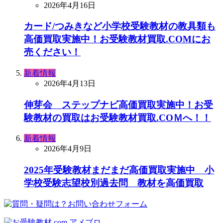
2026年4月16日
カード/つみきなど小学校受験教材の教具類も
高価買取実施中！お受験教材買取.COMにお
売ください！
新着情報
2026年4月13日
伸芽会 ステップナビ高価買取実施中！お受
験教材の買取はお受験教材買取.COＭへ！！
新着情報
2026年4月9日
2025年受験教材まだまだ高価買取実施中 小
学校受験志望校別過去問 教材を高価買取