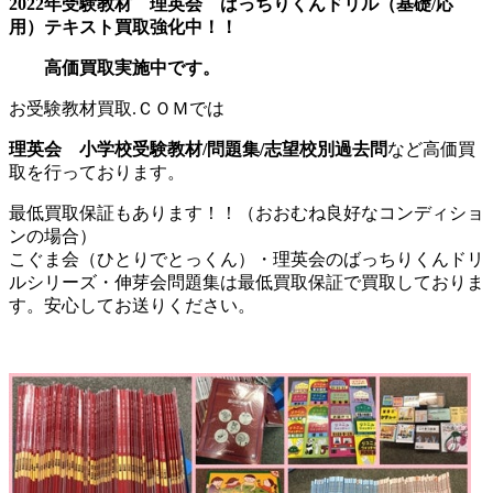
2022年受験教材
理英会 ばっちりくんドリル（基礎/応
用）テキスト買取強化中！！
高価買取実施中です。
お受験教材買取.ＣＯＭでは
理英会 小学校受験教材/問題集/志望校別過去問
など高価買
取を行っております。
最低買取保証もあります！！（おおむね良好なコンディショ
ンの場合）
こぐま会（ひとりでとっくん）・理英会のばっちりくんドリ
ルシリーズ・伸芽会問題集は最低買取保証で買取しておりま
す。安心してお送りください。