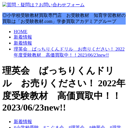
◎小学校受験教材買取専門店 お受験教材 知育学習教材の
買取は「お受験教材.com」学参買取アカデミアグループ
HOME
新着情報
新着情報
理英会 ばっちりくんドリル お売りください！ 2022
年度受験教材 高価買取中！！2023/06/23new!!
理英会 ばっちりくんドリ
ル お売りください！ 2022年
度受験教材 高価買取中！！
2023/06/23new!!
新着情報
#小学校受験 #こぐま会 #理英会 #伸芽会 #奨学