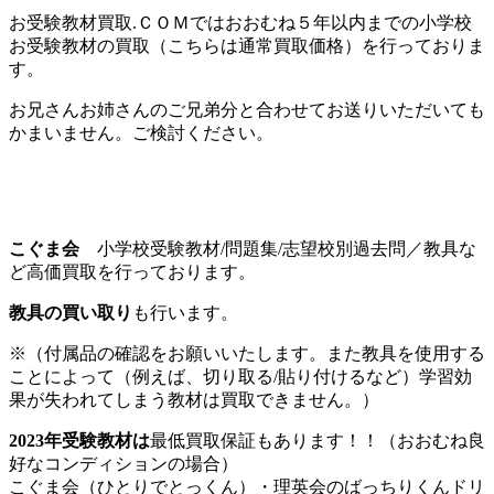
お受験教材買取.ＣＯＭではおおむね５年以内までの小学校
お受験教材の買取（こちらは通常買取価格）を行っておりま
す。
お兄さんお姉さんのご兄弟分と合わせてお送りいただいても
かまいません。ご検討ください。
こぐま会
小学校受験教材/問題集/志望校別過去問／教具な
ど高価買取を行っております。
教具の買い取り
も行います。
※（付属品の確認をお願いいたします。また教具を使用する
ことによって（例えば、切り取る/貼り付けるなど）学習効
果が失われてしまう教材は買取できません。）
2023年受験教材は
最低買取保証もあります！！（おおむね良
好なコンディションの場合）
こぐま会（ひとりでとっくん）・理英会のばっちりくんドリ