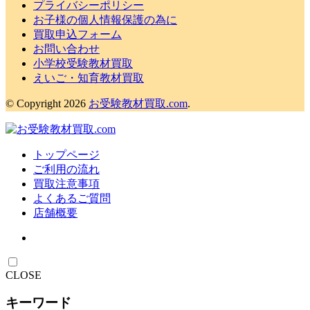
プライバシーポリシー
お子様の個人情報保護の為に
買取申込フォーム
お問い合わせ
小学校受験教材買取
えいご・知育教材買取
© Copyright 2026
お受験教材買取.com
.
トップページ
ご利用の流れ
買取注意事項
よくあるご質問
店舗概要
CLOSE
キーワード