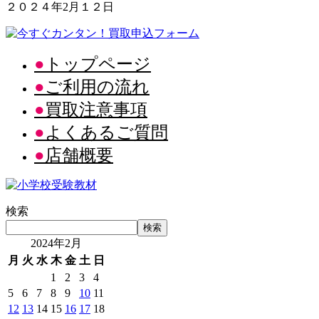
２０２４年2月１２日
トップページ
ご利用の流れ
買取注意事項
よくあるご質問
店舗概要
検索
検索
2024年2月
月
火
水
木
金
土
日
1
2
3
4
5
6
7
8
9
10
11
12
13
14
15
16
17
18