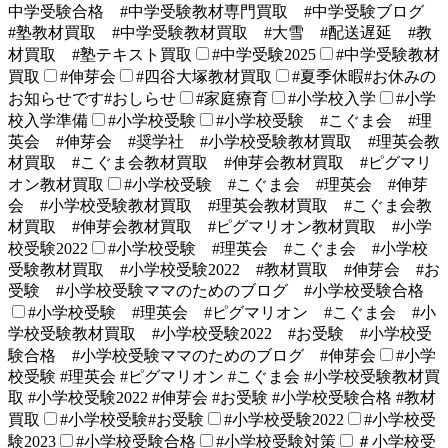
中学受験合格 #中学受験教材専門買取 #中学受験ブログ
#塾教材買取 #中学受験教材買取 #大雪 #配送遅延 #教
材買取 #塾テキスト買取
#中学受験2025
#中学受験教材
買取
#伸芽会
#四谷大塚教材買取
#夏季休暇#お休みの
お知らせです#おしらせ
#家庭療育
#小学校入学
#小学
校入学準備
#小学校受験
#小学校受験 #こぐま会 #理
英会 #伸芽会 #奨学社 #小学校受験教材買取 #理英会教
材買取 #こぐま会教材買取 #伸芽会教材買取 #ピグマリ
オン教材買取
#小学校受験 #こぐま会 #理英会 #伸芽
会 #小学校受験教材買取 #理英会教材買取 #こぐま会教
材買取 #伸芽会教材買取 #ピグマリオン教材買取 #小学
校受験2022
#小学校受験 #理英会 #こぐま会 #小学校
受験教材買取 #小学校受験2022 #教材買取 #伸芽会 #お
受験 #小学校受験ママのためのブログ #小学校受験合格
#小学校受験 #理英会 #ピグマリオン #こぐま会 #小
学校受験教材買取 #小学校受験2022 #お受験 #小学校受
験合格 #小学校受験ママのためのブログ #伸芽会
#小学
校受験 #理英会 #ピグマリオン #こぐま会 #小学校受験教材買
取 #小学校受験2022 #伸芽会 #お受験 #小学校受験合格 #教材
買取
#小学校受験#お受験
#小学校受験2022
#小学校受
験2023
#小学校受験合格
#小学校受験対策
＃小学校受