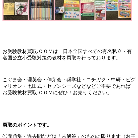
お受験教材買取.ＣＯＭは 日本全国すべての有名私立・有
名国公立小受験対策の教材を買取を行っております。
こぐま会・理英会・伸芽会・奨学社・ニチガク・中研・ピグ
マリオン・七田式・セブンシーズなどなどご不要であれば
お受験教材買取.ＣＯＭにぜひ！お売りください。
買取のポイントです。
①問題集・過去問などは「未解答」のものに限ります（お子