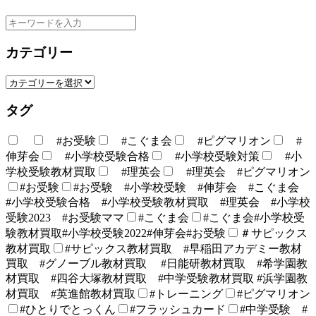
カテゴリー
タグ
#お受験
#こぐま会
#ピグマリオン
#
伸芽会
#小学校受験合格
#小学校受験対策
#小
学校受験教材買取
#理英会
#理英会 #ピグマリオン
#お受験
#お受験 #小学校受験 #伸芽会 #こぐま会
#小学校受験合格 #小学校受験教材買取 #理英会 #小学校
受験2023 #お受験ママ
#こぐま会
#こぐま会#小学校受
験教材買取#小学校受験2022#伸芽会#お受験
＃サピックス
教材買取
#サピックス教材買取 #早稲田アカデミー教材
買取 #グノーブル教材買取 #日能研教材買取 #希学園教
材買取 #四谷大塚教材買取 #中学受験教材買取 #浜学園教
材買取 #英進館教材買取
#トレーニング
#ピグマリオン
#ひとりでとっくん
#フラッシュカード
#中学受験 #