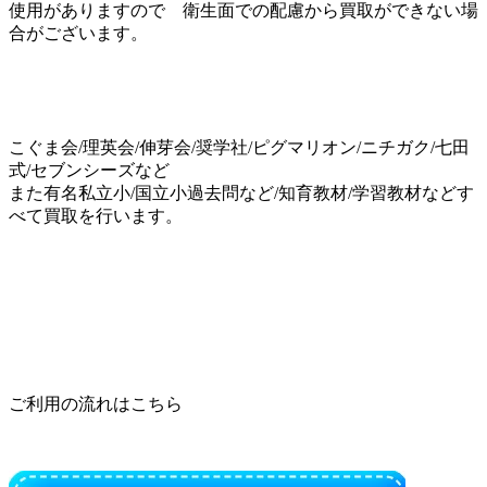
使用がありますので 衛生面での配慮から買取ができない場
合がございます。
こぐま会/理英会/伸芽会/奨学社/ピグマリオン/ニチガク/七田
式/セブンシーズなど
また有名私立小/国立小過去問など/知育教材/学習教材などす
べて買取を行います。
ご利用の流れはこちら