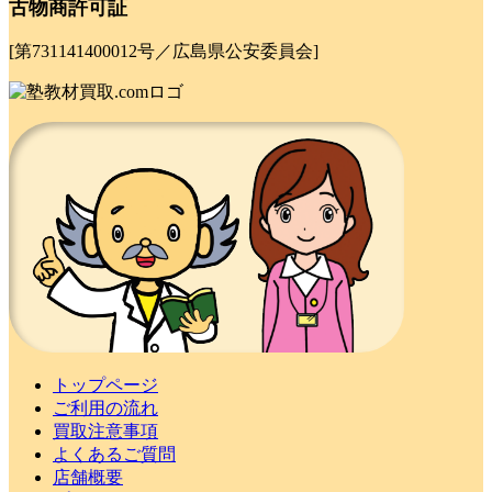
古物商許可証
[第731141400012号／広島県公安委員会]
トップページ
ご利用の流れ
買取注意事項
よくあるご質問
店舗概要