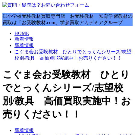
◎小学校受験教材買取専門店 お受験教材 知育学習教材の
買取は「お受験教材.com」学参買取アカデミアグループ
HOME
新着情報
新着情報
こぐま会お受験教材 ひとりでとっくんシリーズ/志望
校別/教具 高価買取実施中！お売りください！！
こぐま会お受験教材 ひとり
でとっくんシリーズ/志望校
別/教具 高価買取実施中！お
売りください！！
新着情報