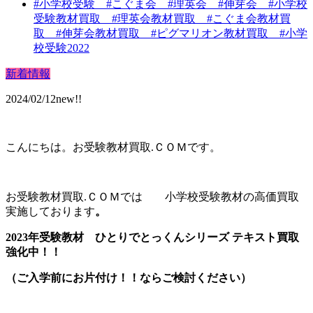
#小学校受験 #こぐま会 #理英会 #伸芽会 #小学校
受験教材買取 #理英会教材買取 #こぐま会教材買
取 #伸芽会教材買取 #ピグマリオン教材買取 #小学
校受験2022
新着情報
2024/02/12new!!
こんにちは。お受験教材買取.ＣＯＭです。
お受験教材買取.ＣＯＭでは 小学校受験教材の高価買取
実施しております
。
2023年受験教材 ひとりでとっくんシリーズ テキスト買取
強化中！！
（ご入学前にお片付け！！ならご検討ください）