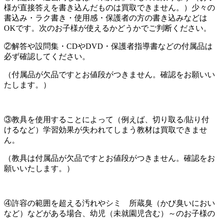
様が直接答えを書き込んだものは買取できません。）少々の
書込み・ラク書き・使用感・保護者の方の書き込みなどは
OKです。次のお子様が使えるかどうかでご判断ください。
②解答や設問集・CDやDVD・保護者指導書などの付属品は
必ず確認してください。
（付属品が欠品ですとお値段がつきません。確認をお願いい
たします。）
③教具を使用することによって（例えば、切り取る/貼り付
けるなど）学習効果が失われてしまう教材は買取できませ
ん。
（教具は付属品が欠品ですとお値段がつきません。確認をお
願いいたします。）
④許容の範囲を超える汚れやシミ 所蔵臭（かび臭いにおい
など）などがある場合、幼児（未就園児含む）～のお子様の