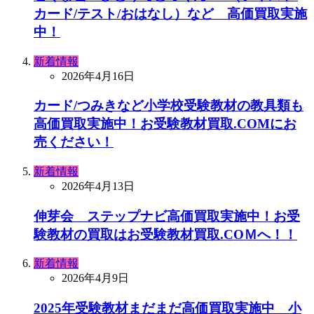
カード/テスト/おはなし）など 高価買取実施
中！
新着情報
2026年4月16日
カード/つみきなど小学校受験教材の教具類も
高価買取実施中！お受験教材買取.COMにお
売ください！
新着情報
2026年4月13日
伸芽会 ステップナビ高価買取実施中！お受
験教材の買取はお受験教材買取.COＭへ！！
新着情報
2026年4月9日
2025年受験教材まだまだ高価買取実施中 小