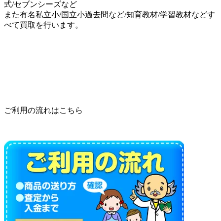
式/セブンシーズなど
また有名私立小/国立小過去問など/知育教材/学習教材などす
べて買取を行います。
ご利用の流れはこちら