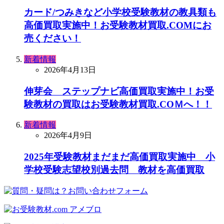
カード/つみきなど小学校受験教材の教具類も
高価買取実施中！お受験教材買取.COMにお
売ください！
新着情報
2026年4月13日
伸芽会 ステップナビ高価買取実施中！お受
験教材の買取はお受験教材買取.COＭへ！！
新着情報
2026年4月9日
2025年受験教材まだまだ高価買取実施中 小
学校受験志望校別過去問 教材を高価買取