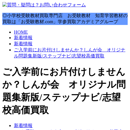
◎小学校受験教材買取専門店 お受験教材 知育学習教材の
買取は「お受験教材.com」学参買取アカデミアグループ
HOME
新着情報
新着情報
ご入学前にお片付けしませんか？しんが会 オリジナ
ル問題集新版/ステップナビ/志望校高価買取
ご入学前にお片付けしません
か？しんが会 オリジナル問
題集新版/ステップナビ/志望
校高価買取
新着情報