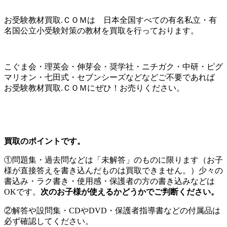
お受験教材買取.ＣＯＭは 日本全国すべての有名私立・有
名国公立小受験対策の教材を買取を行っております。
こぐま会・理英会・伸芽会・奨学社・ニチガク・中研・ピグ
マリオン・七田式・セブンシーズなどなどご不要であれば
お受験教材買取.ＣＯＭにぜひ！お売りください。
買取のポイントです。
①問題集・過去問などは「未解答」のものに限ります（お子
様が直接答えを書き込んだものは買取できません。）少々の
書込み・ラク書き・使用感・保護者の方の書き込みなどは
OKです。
次のお子様が使えるかどうかでご判断ください。
②解答や設問集・CDやDVD・保護者指導書などの付属品は
必ず確認してください。