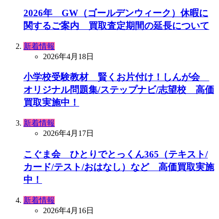
2026年 GW（ゴールデンウィーク）休暇に
関するご案内 買取査定期間の延長について
新着情報
2026年4月18日
小学校受験教材 賢くお片付け！しんが会
オリジナル問題集/ステップナビ/志望校 高価
買取実施中！
新着情報
2026年4月17日
こぐま会 ひとりでとっくん365（テキスト/
カード/テスト/おはなし）など 高価買取実施
中！
新着情報
2026年4月16日