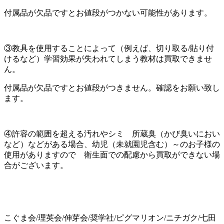
付属品が欠品ですとお値段がつかない可能性があります。
③教具を使用することによって（例えば、切り取る/貼り付
けるなど）学習効果が失われてしまう教材は買取できませ
ん。
付属品が欠品ですとお値段がつきません。確認をお願い致し
ます。
④許容の範囲を超える汚れやシミ 所蔵臭（かび臭いにおい
など）などがある場合、幼児（未就園児含む）～のお子様の
使用がありますので 衛生面での配慮から買取ができない場
合がございます。
こぐま会/理英会/伸芽会/奨学社/ピグマリオン/ニチガク/七田