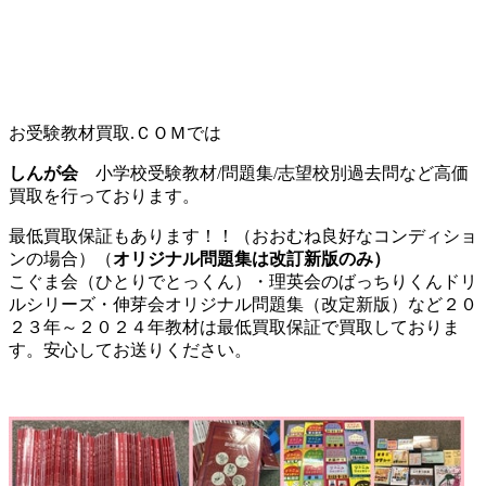
お受験教材買取.ＣＯＭでは
しんが会
小学校受験教材/問題集/志望校別過去問など高価
買取を行っております。
最低買取保証もあります！！（おおむね良好なコンディショ
ンの場合）（
オリジナル問題集は改訂新版のみ）
こぐま会（ひとりでとっくん）・理英会のばっちりくんドリ
ルシリーズ・伸芽会オリジナル問題集（改定新版）など２０
２３年～２０２４年教材は最低買取保証で買取しておりま
す。安心してお送りください。