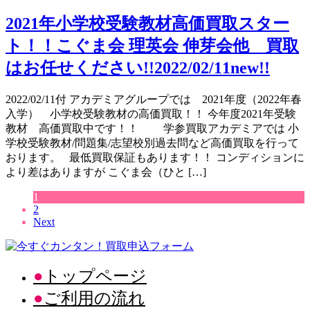
2021年小学校受験教材高価買取スター
ト！！こぐま会 理英会 伸芽会他 買取
はお任せください!!2022/02/11new!!
2022/02/11付 アカデミアグループでは 2021年度（2022年春
入学） 小学校受験教材の高価買取！！ 今年度2021年受験
教材 高価買取中です！！ 学参買取アカデミアでは 小
学校受験教材/問題集/志望校別過去問など高価買取を行って
おります。 最低買取保証もあります！！ コンディションに
より差はありますが こぐま会（ひと […]
1
2
Next
トップページ
ご利用の流れ