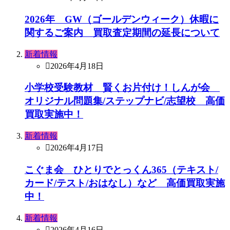
2026年 GW（ゴールデンウィーク）休暇に
関するご案内 買取査定期間の延長について
新着情報
2026年4月18日
小学校受験教材 賢くお片付け！しんが会
オリジナル問題集/ステップナビ/志望校 高価
買取実施中！
新着情報
2026年4月17日
こぐま会 ひとりでとっくん365（テキスト/
カード/テスト/おはなし）など 高価買取実施
中！
新着情報
2026年4月16日