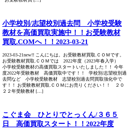
小学校別/志望校別過去問 小学校受験
教材を高価買取実施中！！お受験教材
買取.COMへ！！2023-03-21
2023-03-21new!! こんにちは。お受験教材買取.ＣＯＭです。
お受験教材買取.ＣＯＭでは 2022年度（2023年春入学）
小学校受験教材の高価買取スタートいたしました！！ 今年
度2022年受験教材 高価買取中です！！ 学校別/志望校別過
去問など 小学校受験教材 志望校別過去問買取強化中で
す！！ お受験教材買取.ＣＯＭにお売りください！！ ２０
２２年受験教材 […]
こぐま会 ひとりでとっくん/３６５
日 高価買取スタート！！2022年度