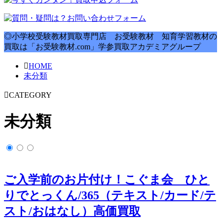
◎小学校受験教材買取専門店 お受験教材 知育学習教材の
買取は「お受験教材.com」学参買取アカデミアグループ
HOME
未分類
CATEGORY
未分類
ご入学前のお片付け！こぐま会 ひと
りでとっくん/365（テキスト/カード/テ
スト/おはなし）高価買取