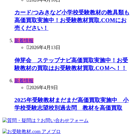
カード/つみきなど小学校受験教材の教具類も
高価買取実施中！お受験教材買取.COMにお
売ください！
新着情報
2026年4月13日
伸芽会 ステップナビ高価買取実施中！お受
験教材の買取はお受験教材買取.COＭへ！！
新着情報
2026年4月9日
2025年受験教材まだまだ高価買取実施中 小
学校受験志望校別過去問 教材を高価買取