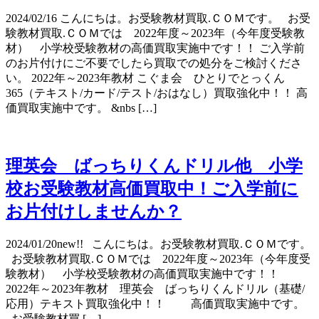
2024/02/16 こんにちは。お受験教材買取.ＣＯＭです。 お受
験教材買取.ＣＯＭでは 2022年度～2023年（今年度受験教
材） 小学校受験教材の高価買取実施中です！！ ご入学前
のお片付けにご不要でしたら買取での処分をご検討くださ
い。 2022年～2023年教材 こぐま会 ひとりでとっくん
365（テキスト/カード/テスト/おはなし）買取強化中！！ 高
価買取実施中です。 &nbs […]
理英会 ばっちりくんドリル他 小学
校お受験教材高価買取中！ご入学前に
お片付けしませんか？
2024/01/20new!! こんにちは。お受験教材買取.ＣＯＭです。
お受験教材買取.ＣＯＭでは 2022年度～2023年（今年度受
験教材） 小学校受験教材の高価買取実施中です！！
2022年～2023年教材 理英会 ばっちりくんドリル（基礎/
応用）テキスト買取強化中！！ 高価買取実施中です。
お受験教材買 […]