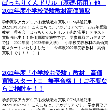
ばっちりくんドリル（基礎/応用）他
2022年度小学校受験教材高価買取
学参買取アカデミア/お受験教材買取.COM共通記事
2022/10/13new!! こんにちは。アカデミアです。 2022年受験
教材 理英会 ばっちりくんドリル（基礎/応用）テキスト
買取強化中！！高価買取実施中です。 学参買取アカデミア
では 2022年度（2023年春入学） 小学校受験教材の高価買
取スタートいたしました！！ 今年度2022年受験教材 高価
買取中です！！ […]
2022年度「小学校お受験」教材 高価
買取スタート!! 無事合格！！ご不要な
らご検討を！！
学参買取アカデミア/お受験教材買取.COM共通記事
2022/10/07new!! こんにちは。アカデミアです。 学参買取ア