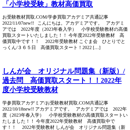
「小学校受験」教材高価買取
お受験教材買取.COM/学参買取アカデミア共通記事
2022/11/07new!! こんにちは。アカデミアです。 アカデミ
アでは 2022年度（2023年春入学） 小学校受験教材の高価
買取スタートいたしました！！ 今年度2022年受験教材 高
価買取中です！！ 2022年受験教材 こぐま会 ひとりでと
っくん/３６５日 高価買取スタート！2022 […]
しんが会 オリジナル問題集（新版）/
過去問 高価買取スタート！！2022年
度小学校受験教材
学参買取アカデミア/お受験教材買取.COM共通記事
2022/10/18new!! アカデミアです。 アカデミアでは 2022年
度（2023年春入学） 小学校受験教材の高価買取スタートい
たしました！！ 今年度2022年受験教材 高価買取中で
す！！ 2022年受験教材 しんが会 オリジナル問題集（新