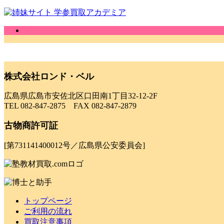
株式会社ロンド・ベル
広島県広島市安佐北区口田南1丁目32-12-2F
TEL 082-847-2875 FAX 082-847-2879
古物商許可証
[第731141400012号／広島県公安委員会]
トップページ
ご利用の流れ
買取注意事項