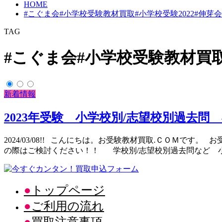
HOME
#こぐま会#小学校受験教材買取#小学校受験2022#伸芽
TAG
#こぐま会#小学校受験教材買取
新着情報
2023年受験 小学校別/志望校別過去問
2024/03/08!! こんにちは。お受験教材買取.ＣＯＭです
の際はご検討ください！！ 学校別/志望校別過去問など 小
トップページ
ご利用の流れ