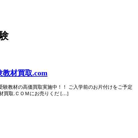
受験
教材買取.com
 小学校受験教材の高価買取実施中！！ ご入学前のお片付けをご予定
取.ＣＯＭにお売りくだ […]