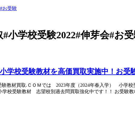
会#お受験
#小学校受験2022#伸芽会#お
 小学校受験教材を高価買取実施中！お受験
。 お受験教材買取.ＣＯＭでは 2023年度（2024年春入学）
学校受験教材 志望校別過去問買取強化中です！！ お受験教材買