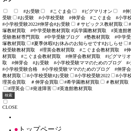
#お受験
#こぐま会
#ピグマリオン
#伸
受験
#お受験 #小学校受験 #伸芽会 #こぐま会 #小学
#小学校受験2022#伸芽会#お受験
＃サピックス教材買取
塚教材買取 #中学受験教材買取 #浜学園教材買取 #英進館
受験教材専門買取 #中学受験ブログ #塾教材買取 #中学受
塚教材買取
#夏季休暇#お休みのお知らせです#おしらせ
校受験教材買取 #理英会教材買取 #こぐま会教材買取 #
材買取 #こぐま会教材買取 #伸芽会教材買取 #ピグマリオン
取 #伸芽会 #お受験 #小学校受験ママのためのブログ #
#小学校受験合格 #小学校受験ママのためのブログ #伸芽会
教材買取
#小学校受験#お受験
#小学校受験2022
#小学校
理英会買取 ＃伸芽会買取
#希学園教材買取
＃教材買取
#理英会
#発達障害
#英進館教材買取
検索
CLOSE
トップページ