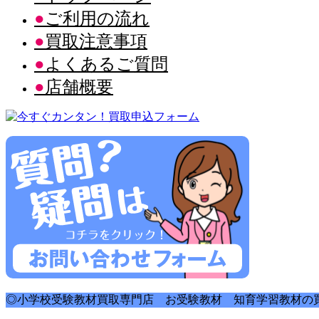
ご利用の流れ
買取注意事項
よくあるご質問
店舗概要
◎小学校受験教材買取専門店 お受験教材 知育学習教材の買