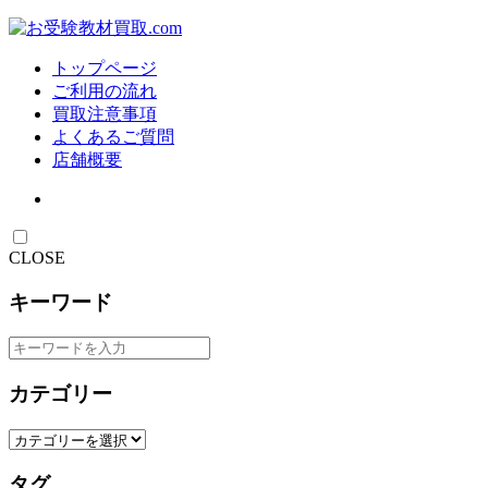
トップページ
ご利用の流れ
買取注意事項
よくあるご質問
店舗概要
CLOSE
キーワード
カテゴリー
タグ