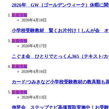
2026年 GW（ゴールデンウィーク）休暇に
新着情報
2026年4月18日
小学校受験教材 賢くお片付け！しんが会 オ
新着情報
2026年4月17日
こぐま会 ひとりでとっくん365（テキスト/
新着情報
2026年4月16日
カード/つみきなど小学校受験教材の教具類も
新着情報
2026年4月13日
伸芽会 ステップナビ高価買取実施中！お受験