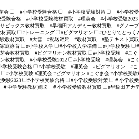
芽会
#小学校受験合格
#小学校受験対策
#小学校受
校受験合格 #小学校受験教材買取 #理英会 #小学校受験2023
#サピックス教材買取 #早稲田アカデミー教材買取 #グノー
教材買取
#トレーニング
#ピグマリオン
#ひとりでとっく
験教材買取 #大雪 #配送遅延 #教材買取 #塾テキスト買取
#家庭療育
#小学校入学
#小学校入学準備
#小学校受験
伸芽会教材買取 #ピグマリオン教材買取
#小学校受験 #こぐ
教材買取 #小学校受験2022
#小学校受験 #理英会 #こ
小学校受験合格
#小学校受験 #理英会 #ピグマリオン #こ
#小学校受験 #理英会 #ピグマリオン #こぐま会 #小学校受験教
受験2023
#小学校受験合格
#小学校受験対策
＃小学校
 ＃中学受験教材買取 ＃小学校受験教材買取
#早稲田アカ