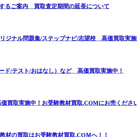
関するご案内 買取査定期間の延長について
リジナル問題集/ステップナビ/志望校 高価買取実施
カード/テスト/おはなし）など 高価買取実施中！
高価買取実施中！お受験教材買取.COMにお売くださ
教材の買取はお受験教材買取.COＭへ！！