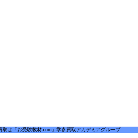
取は「お受験教材.com」学参買取アカデミアグループ