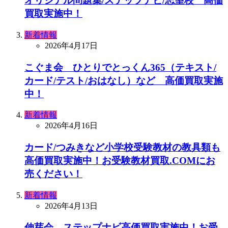
オリジナル問題集/ステップナビ/志望校 高価
買取実施中！
新着情報
2026年4月17日
こぐま会 ひとりでとっくん365（テキスト/
カード/テスト/おはなし）など 高価買取実施
中！
新着情報
2026年4月16日
カード/つみきなど小学校受験教材の教具類も
高価買取実施中！お受験教材買取.COMにお
売ください！
新着情報
2026年4月13日
伸芽会 ステップナビ高価買取実施中！お受