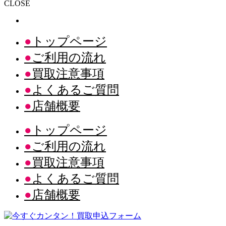
CLOSE
トップページ
ご利用の流れ
買取注意事項
よくあるご質問
店舗概要
トップページ
ご利用の流れ
買取注意事項
よくあるご質問
店舗概要