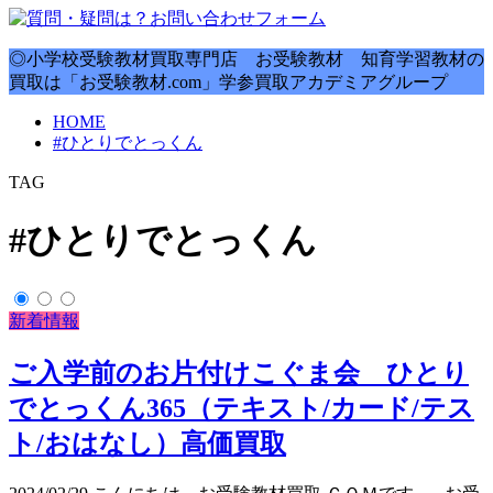
◎小学校受験教材買取専門店 お受験教材 知育学習教材の
買取は「お受験教材.com」学参買取アカデミアグループ
HOME
#ひとりでとっくん
TAG
#ひとりでとっくん
新着情報
ご入学前のお片付けこぐま会 ひとり
でとっくん365（テキスト/カード/テス
ト/おはなし）高価買取