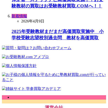
験教材の買取はお受験教材買取.COＭへ！！
新着情報
2026年4月9日
2025年受験教材まだまだ高価買取実施中 小
学校受験志望校別過去問 教材を高価買取
運営会社