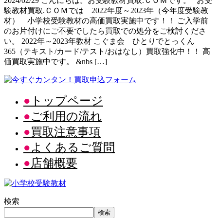
2024/02/29 こんにちは。お受験教材買取.ＣＯＭです。 お受
験教材買取.ＣＯＭでは 2022年度～2023年（今年度受験教
材） 小学校受験教材の高価買取実施中です！！ ご入学前
のお片付けにご不要でしたら買取での処分をご検討くださ
い。 2022年～2023年教材 こぐま会 ひとりでとっくん
365（テキスト/カード/テスト/おはなし）買取強化中！！ 高
価買取実施中です。 &nbs […]
トップページ
ご利用の流れ
買取注意事項
よくあるご質問
店舗概要
検索
検索