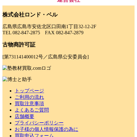
株式会社ロンド・ベル
広島県広島市安佐北区口田南1丁目32-12-2F
TEL 082-847-2875 FAX 082-847-2879
古物商許可証
[第731141400012号／広島県公安委員会]
トップページ
ご利用の流れ
買取注意事項
よくあるご質問
店舗概要
プライバシーポリシー
お子様の個人情報保護の為に
買取申込フォーム