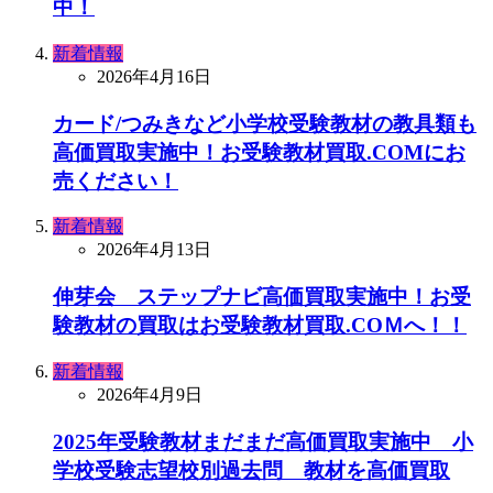
中！
新着情報
2026年4月16日
カード/つみきなど小学校受験教材の教具類も
高価買取実施中！お受験教材買取.COMにお
売ください！
新着情報
2026年4月13日
伸芽会 ステップナビ高価買取実施中！お受
験教材の買取はお受験教材買取.COＭへ！！
新着情報
2026年4月9日
2025年受験教材まだまだ高価買取実施中 小
学校受験志望校別過去問 教材を高価買取