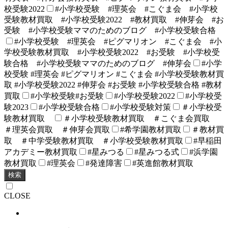
校受験2022
#小学校受験 #理英会 #こぐま会 #小学校
受験教材買取 #小学校受験2022 #教材買取 #伸芽会 #お
受験 #小学校受験ママのためのブログ #小学校受験合格
#小学校受験 #理英会 #ピグマリオン #こぐま会 #小
学校受験教材買取 #小学校受験2022 #お受験 #小学校受
験合格 #小学校受験ママのためのブログ #伸芽会
#小学
校受験 #理英会 #ピグマリオン #こぐま会 #小学校受験教材買
取 #小学校受験2022 #伸芽会 #お受験 #小学校受験合格 #教材
買取
#小学校受験#お受験
#小学校受験2022
#小学校受
験2023
#小学校受験合格
#小学校受験対策
＃小学校受
験教材買取
＃小学校受験教材買取 ＃こぐま会買取
＃理英会買取 ＃伸芽会買取
#希学園教材買取
＃教材買
取 ＃中学受験教材買取 ＃小学校受験教材買取
#早稲田
アカデミー教材買取
#星みつる
#星みつる式
#浜学園
教材買取
#理英会
#発達障害
#英進館教材買取
検索
CLOSE