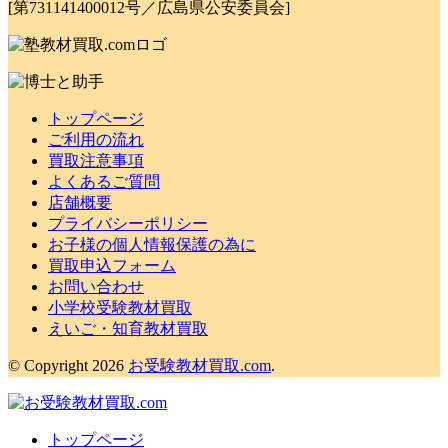
[第731141400012号／広島県公安委員会]
トップページ
ご利用の流れ
買取注意事項
よくあるご質問
店舗概要
プライバシーポリシー
お子様の個人情報保護の為に
買取申込フォーム
お問い合わせ
小学校受験教材買取
えいご・知育教材買取
© Copyright 2026
お受験教材買取.com
.
トップページ