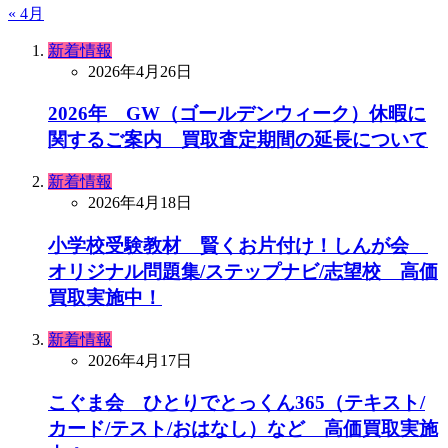
« 4月
新着情報
2026年4月26日
2026年 GW（ゴールデンウィーク）休暇に
関するご案内 買取査定期間の延長について
新着情報
2026年4月18日
小学校受験教材 賢くお片付け！しんが会
オリジナル問題集/ステップナビ/志望校 高価
買取実施中！
新着情報
2026年4月17日
こぐま会 ひとりでとっくん365（テキスト/
カード/テスト/おはなし）など 高価買取実施