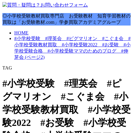
◎小学校受験教材買取専門店 お受験教材 知育学習教材の
買取は「お受験教材.com」学参買取アカデミアグループ
HOME
#小学校受験 #理英会 #ピグマリオン #こぐま会 #
小学校受験教材買取 #小学校受験2022 #お受験 #小
学校受験合格 #小学校受験ママのためのブログ #伸
芽会 (ページ2)
TAG
#小学校受験 #理英会 #ピ
グマリオン #こぐま会 #小
学校受験教材買取 #小学校受
験2022 #お受験 #小学校受