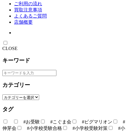
ご利用の流れ
買取注意事項
よくあるご質問
店舗概要
CLOSE
キーワード
カテゴリー
タグ
#お受験
#こぐま会
#ピグマリオン
#
伸芽会
#小学校受験合格
#小学校受験対策
#小