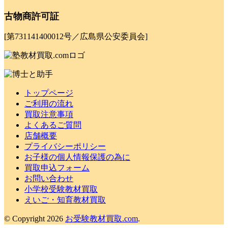
古物商許可証
[第731141400012号／広島県公安委員会]
トップページ
ご利用の流れ
買取注意事項
よくあるご質問
店舗概要
プライバシーポリシー
お子様の個人情報保護の為に
買取申込フォーム
お問い合わせ
小学校受験教材買取
えいご・知育教材買取
© Copyright 2026
お受験教材買取.com
.