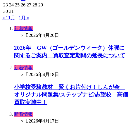
23
24
25
26
27
28
29
30
31
« 11月
1月 »
新着情報
2026年4月26日
2026年 GW（ゴールデンウィーク）休暇に
関するご案内 買取査定期間の延長について
新着情報
2026年4月18日
小学校受験教材 賢くお片付け！しんが会
オリジナル問題集/ステップナビ/志望校 高価
買取実施中！
新着情報
2026年4月17日