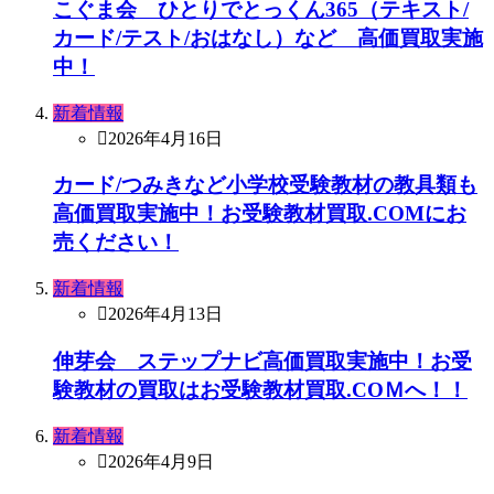
こぐま会 ひとりでとっくん365（テキスト/
カード/テスト/おはなし）など 高価買取実施
中！
新着情報
2026年4月16日
カード/つみきなど小学校受験教材の教具類も
高価買取実施中！お受験教材買取.COMにお
売ください！
新着情報
2026年4月13日
伸芽会 ステップナビ高価買取実施中！お受
験教材の買取はお受験教材買取.COＭへ！！
新着情報
2026年4月9日