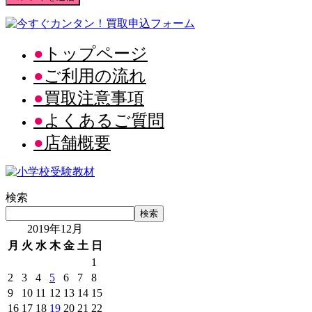
トップページ
ご利用の流れ
買取注意事項
よくあるご質問
店舗概要
検索
検索
2019年12月
月
火
水
木
金
土
日
1
2
3
4
5
6
7
8
9
10
11
12
13
14
15
16
17
18
19
20
21
22