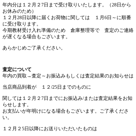
年内分は１２月２7日まで受け取りいたします。（28日から
お休みのため）
１２月28日以降に届くお荷物に関しては １月6日～に順番
に受け取ります。
今期教材受け入れ準備のため 倉庫整理等で 査定のご連絡
が遅くなる場合もございます。
あらかじめご了承ください。
査定について
年内の買取→査定～お振込みもしくは査定結果のお知らせは
当店商品到着が １２/25日までのものに
関しては１２月２7日までにお振込み/または査定結果をお知
らせします。
お支払いが年明けになる場合もございます。ご了承くださ
い。
１２月２5日以降にお送りいただいたものは