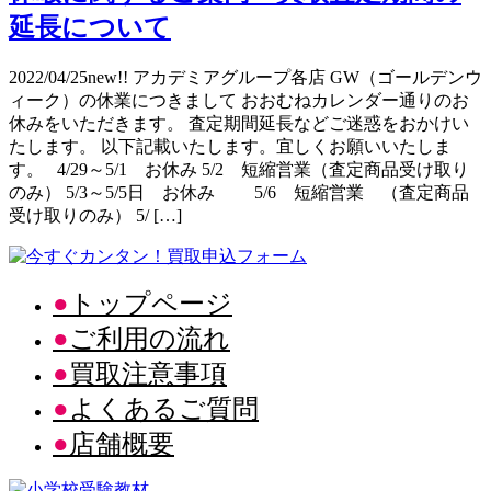
延長について
2022/04/25new!! アカデミアグループ各店 GW（ゴールデンウ
ィーク）の休業につきまして おおむねカレンダー通りのお
休みをいただきます。 査定期間延長などご迷惑をおかけい
たします。 以下記載いたします。宜しくお願いいたしま
す。 4/29～5/1 お休み 5/2 短縮営業（査定商品受け取り
のみ） 5/3～5/5日 お休み 5/6 短縮営業 （査定商品
受け取りのみ） 5/ […]
トップページ
ご利用の流れ
買取注意事項
よくあるご質問
店舗概要