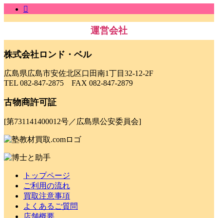
運営会社
株式会社ロンド・ベル
広島県広島市安佐北区口田南1丁目32-12-2F
TEL 082-847-2875 FAX 082-847-2879
古物商許可証
[第731141400012号／広島県公安委員会]
トップページ
ご利用の流れ
買取注意事項
よくあるご質問
店舗概要