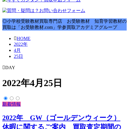
◎小学校受験教材買取専門店 お受験教材 知育学習教材の
買取は「お受験教材.com」学参買取アカデミアグループ
HOME
2022年
4月
25日
DAY
2022年4月25日
新着情報
2022年 GW（ゴールデンウィーク）
休暇に関するご案内 買取査定期間の