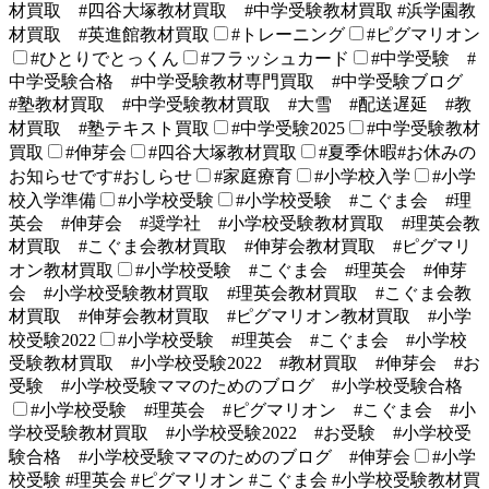
材買取 #四谷大塚教材買取 #中学受験教材買取 #浜学園教
材買取 #英進館教材買取
#トレーニング
#ピグマリオン
#ひとりでとっくん
#フラッシュカード
#中学受験 #
中学受験合格 #中学受験教材専門買取 #中学受験ブログ
#塾教材買取 #中学受験教材買取 #大雪 #配送遅延 #教
材買取 #塾テキスト買取
#中学受験2025
#中学受験教材
買取
#伸芽会
#四谷大塚教材買取
#夏季休暇#お休みの
お知らせです#おしらせ
#家庭療育
#小学校入学
#小学
校入学準備
#小学校受験
#小学校受験 #こぐま会 #理
英会 #伸芽会 #奨学社 #小学校受験教材買取 #理英会教
材買取 #こぐま会教材買取 #伸芽会教材買取 #ピグマリ
オン教材買取
#小学校受験 #こぐま会 #理英会 #伸芽
会 #小学校受験教材買取 #理英会教材買取 #こぐま会教
材買取 #伸芽会教材買取 #ピグマリオン教材買取 #小学
校受験2022
#小学校受験 #理英会 #こぐま会 #小学校
受験教材買取 #小学校受験2022 #教材買取 #伸芽会 #お
受験 #小学校受験ママのためのブログ #小学校受験合格
#小学校受験 #理英会 #ピグマリオン #こぐま会 #小
学校受験教材買取 #小学校受験2022 #お受験 #小学校受
験合格 #小学校受験ママのためのブログ #伸芽会
#小学
校受験 #理英会 #ピグマリオン #こぐま会 #小学校受験教材買