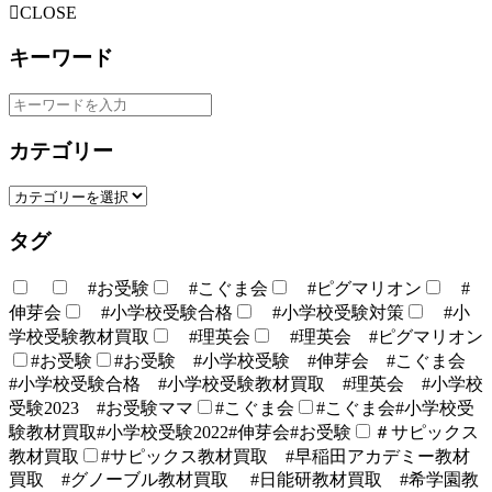
CLOSE
キーワード
カテゴリー
タグ
#お受験
#こぐま会
#ピグマリオン
#
伸芽会
#小学校受験合格
#小学校受験対策
#小
学校受験教材買取
#理英会
#理英会 #ピグマリオン
#お受験
#お受験 #小学校受験 #伸芽会 #こぐま会
#小学校受験合格 #小学校受験教材買取 #理英会 #小学校
受験2023 #お受験ママ
#こぐま会
#こぐま会#小学校受
験教材買取#小学校受験2022#伸芽会#お受験
＃サピックス
教材買取
#サピックス教材買取 #早稲田アカデミー教材
買取 #グノーブル教材買取 #日能研教材買取 #希学園教