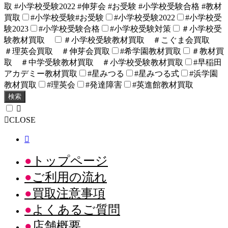
取 #小学校受験2022 #伸芽会 #お受験 #小学校受験合格 #教材
買取
#小学校受験#お受験
#小学校受験2022
#小学校受
験2023
#小学校受験合格
#小学校受験対策
＃小学校受
験教材買取
＃小学校受験教材買取 ＃こぐま会買取
＃理英会買取 ＃伸芽会買取
#希学園教材買取
＃教材買
取 ＃中学受験教材買取 ＃小学校受験教材買取
#早稲田
アカデミー教材買取
#星みつる
#星みつる式
#浜学園
教材買取
#理英会
#発達障害
#英進館教材買取
検索
CLOSE
トップページ
ご利用の流れ
買取注意事項
よくあるご質問
店舗概要