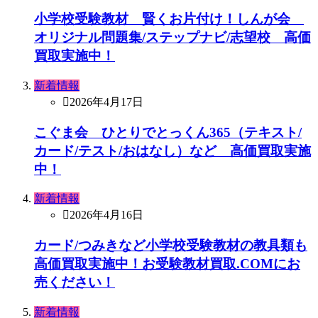
小学校受験教材 賢くお片付け！しんが会
オリジナル問題集/ステップナビ/志望校 高価
買取実施中！
新着情報
2026年4月17日
こぐま会 ひとりでとっくん365（テキスト/
カード/テスト/おはなし）など 高価買取実施
中！
新着情報
2026年4月16日
カード/つみきなど小学校受験教材の教具類も
高価買取実施中！お受験教材買取.COMにお
売ください！
新着情報