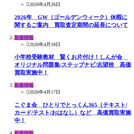
2026年4月26日
2026年 GW（ゴールデンウィーク）休暇に
関するご案内 買取査定期間の延長について
新着情報
2026年4月18日
小学校受験教材 賢くお片付け！しんが会
オリジナル問題集/ステップナビ/志望校 高価
買取実施中！
新着情報
2026年4月17日
こぐま会 ひとりでとっくん365（テキスト/
カード/テスト/おはなし）など 高価買取実施
中！
新着情報