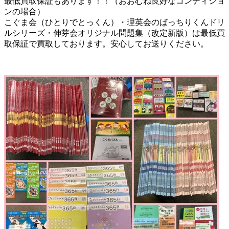
最低買取保証もあります！！（おおむね良好なコンディショ
ンの場合）
こぐま会（ひとりでとっくん）・理英会のばっちりくんドリ
ルシリーズ・伸芽会オリジナル問題集（改定新版）は最低買
取保証で買取しております。安心してお送りください。