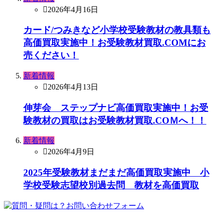
2026年4月16日
カード/つみきなど小学校受験教材の教具類も
高価買取実施中！お受験教材買取.COMにお
売ください！
新着情報
2026年4月13日
伸芽会 ステップナビ高価買取実施中！お受
験教材の買取はお受験教材買取.COＭへ！！
新着情報
2026年4月9日
2025年受験教材まだまだ高価買取実施中 小
学校受験志望校別過去問 教材を高価買取