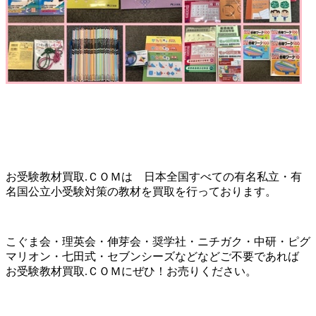
お受験教材買取.ＣＯＭは 日本全国すべての有名私立・有
名国公立小受験対策の教材を買取を行っております。
こぐま会・理英会・伸芽会・奨学社・ニチガク・中研・ピグ
マリオン・七田式・セブンシーズなどなどご不要であれば
お受験教材買取.ＣＯＭにぜひ！お売りください。