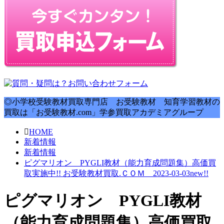
◎小学校受験教材買取専門店 お受験教材 知育学習教材の
買取は「お受験教材.com」学参買取アカデミアグループ
HOME
新着情報
新着情報
ピグマリオン PYGLI教材（能力育成問題集）高価買
取実施中!! お受験教材買取.ＣＯＭ 2023-03-03new!!
ピグマリオン PYGLI教材
（能力育成問題集）高価買取