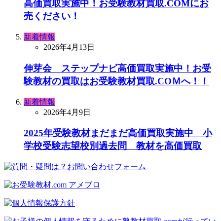
高価買取実施中！お受験教材買取.COMにお
売ください！
新着情報
2026年4月13日
伸芽会 ステップナビ高価買取実施中！お受
験教材の買取はお受験教材買取.COＭへ！！
新着情報
2026年4月9日
2025年受験教材まだまだ高価買取実施中 小
学校受験志望校別過去問 教材を高価買取