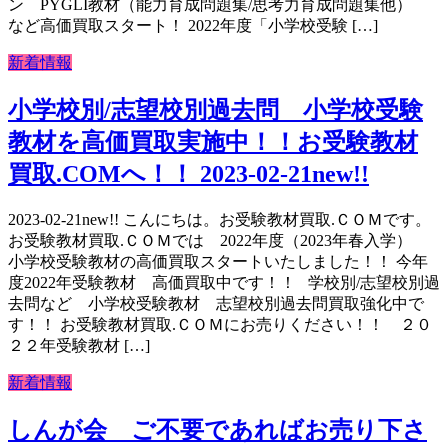
ン PYGLI教材（能力育成問題集/思考力育成問題集他）
など高価買取スタート！ 2022年度「小学校受験 […]
新着情報
小学校別/志望校別過去問 小学校受験
教材を高価買取実施中！！お受験教材
買取.COMへ！！ 2023-02-21new!!
2023-02-21new!! こんにちは。お受験教材買取.ＣＯＭです。
お受験教材買取.ＣＯＭでは 2022年度（2023年春入学）
小学校受験教材の高価買取スタートいたしました！！ 今年
度2022年受験教材 高価買取中です！！ 学校別/志望校別過
去問など 小学校受験教材 志望校別過去問買取強化中で
す！！ お受験教材買取.ＣＯＭにお売りください！！ ２０
２２年受験教材 […]
新着情報
しんが会 ご不要であればお売り下さ