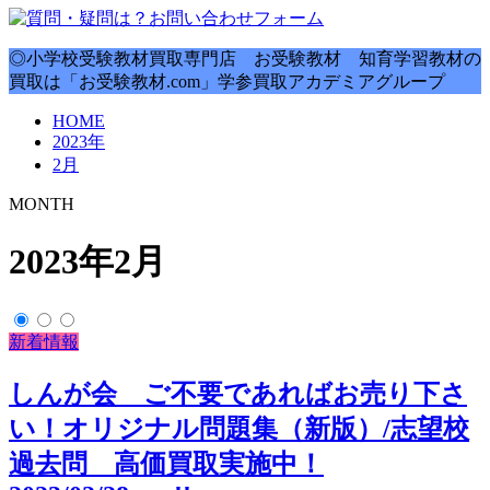
◎小学校受験教材買取専門店 お受験教材 知育学習教材の
買取は「お受験教材.com」学参買取アカデミアグループ
HOME
2023年
2月
MONTH
2023年2月
新着情報
しんが会 ご不要であればお売り下さ
い！オリジナル問題集（新版）/志望校
過去問 高価買取実施中！