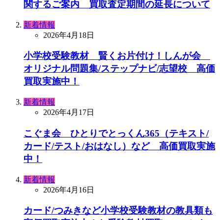
関するご案内 買取査定期間の延長について
新着情報
2026年4月18日
小学校受験教材 賢くお片付け！しんが会
オリジナル問題集/ステップナビ/志望校 高価
買取実施中！
新着情報
2026年4月17日
こぐま会 ひとりでとっくん365（テキスト/
カード/テスト/おはなし）など 高価買取実施
中！
新着情報
2026年4月16日
カード/つみきなど小学校受験教材の教具類も