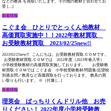
などの教具 を買取いたします。その他の教材と合わせてお
受 […]
新着情報
こぐま会 ひとりでとっくん他教材
高価買取実施中！！2022年教材買取
お受験教材買取 2023/02/25new!!
2023/02/25new!! こんにちは。お受験教材買取.ＣＯＭです。
お受験教材買取.ＣＯＭでは 2022年度（2023年春入学）
小学校受験教材の高価買取実施しております。 お受験教
材買取.ＣＯＭでは こぐま会 小学校受験教材/問題集/志望校
別過去問／教具など高価買取を行っております。 教具の買
い取りも行います。 ※（付属 […]
新着情報
理英会 ばっちりくんドリル他 お売
りください！ 2022年度小学校受験教