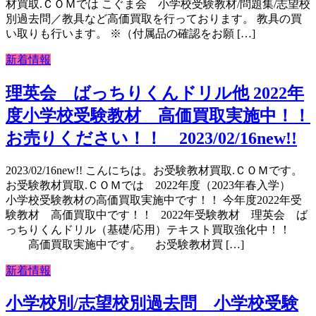
材買取.ＣＯＭでは こぐま会 小学校受験教材/問題集/志望校
別過去問／教具など高価買取を行っております。 教具の買
い取りも行います。 ※（付属品の確認をお願 […]
新着情報
理英会 ばっちりくんドリル他 2022年
度小学校受験教材 高価買取実施中！！
お売りください！！ 2023/02/16new!!
2023/02/16new!! こんにちは。お受験教材買取.ＣＯＭです。
お受験教材買取.ＣＯＭでは 2022年度（2023年春入学）
小学校受験教材の高価買取実施中です！！ 今年度2022年受
験教材 高価買取中です！！ 2022年受験教材 理英会 ば
っちりくんドリル（基礎/応用）テキスト買取強化中！！
高価買取実施中です。 お受験教材買 […]
新着情報
小学校別/志望校別過去問 小学校受験