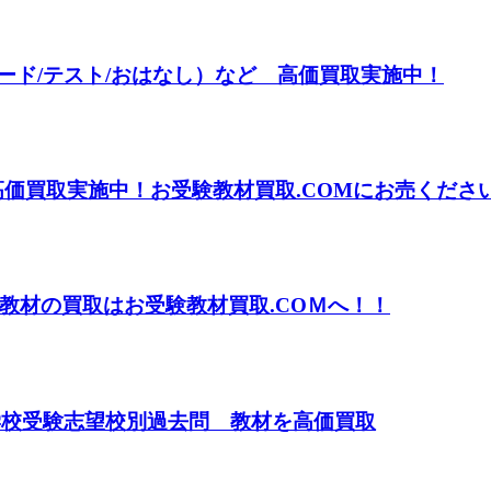
カード/テスト/おはなし）など 高価買取実施中！
高価買取実施中！お受験教材買取.COMにお売くださ
教材の買取はお受験教材買取.COＭへ！！
学校受験志望校別過去問 教材を高価買取