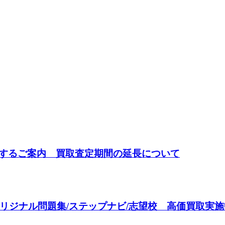
関するご案内 買取査定期間の延長について
リジナル問題集/ステップナビ/志望校 高価買取実施