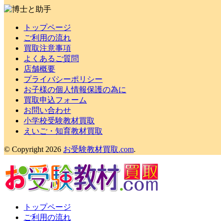
トップページ
ご利用の流れ
買取注意事項
よくあるご質問
店舗概要
プライバシーポリシー
お子様の個人情報保護の為に
買取申込フォーム
お問い合わせ
小学校受験教材買取
えいご・知育教材買取
© Copyright 2026
お受験教材買取.com
.
トップページ
ご利用の流れ