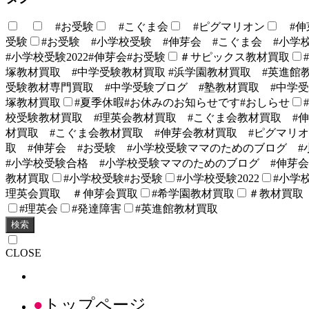
#お受験
#こぐま会
#ピグマリオン
#伸
受験
#お受験 #小学校受験 #伸芽会 #こぐま会 #小学
#小学校受験2022#伸芽会#お受験
＃サピックス教材買取
塚教材買取 #中学受験教材買取 #浜学園教材買取 #英進館
受験教材専門買取 #中学受験ブログ #塾教材買取 #中学受
塚教材買取
#夏季休暇#お休みのお知らせです#おしらせ
校受験教材買取 #理英会教材買取 #こぐま会教材買取 #
材買取 #こぐま会教材買取 #伸芽会教材買取 #ピグマリオン
取 #伸芽会 #お受験 #小学校受験ママのためのブログ #
#小学校受験合格 #小学校受験ママのためのブログ #伸芽会
教材買取
#小学校受験#お受験
#小学校受験2022
#小学校
理英会買取 ＃伸芽会買取
#希学園教材買取
＃教材買取
#理英会
#発達障害
#英進館教材買取
検索
CLOSE
トップページ