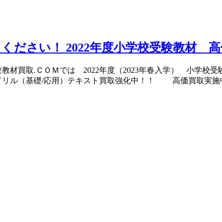
い！ 2022年度小学校受験教材 高価買取実施
お受験教材買取.ＣＯＭでは 2022年度（2023年春入学） 小学
ドリル（基礎/応用）テキスト買取強化中！！ 高価買取実施中