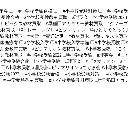
芽会
#小学校受験合格
#小学校受験対策
#小学校受
校受験合格 #小学校受験教材買取 #理英会 #小学校受験2023
#サピックス教材買取 #早稲田アカデミー教材買取 #グノー
教材買取
#トレーニング
#ピグマリオン
#ひとりでとっく
験教材買取 #大雪 #配送遅延 #教材買取 #塾テキスト買取
#家庭療育
#小学校入学
#小学校入学準備
#小学校受験
伸芽会教材買取 #ピグマリオン教材買取
#小学校受験 #こぐ
教材買取 #小学校受験2022
#小学校受験 #理英会 #こ
小学校受験合格
#小学校受験 #理英会 #ピグマリオン #こ
#小学校受験 #理英会 #ピグマリオン #こぐま会 #小学校受験教
受験2023
#小学校受験合格
#小学校受験対策
＃小学校
 ＃中学受験教材買取 ＃小学校受験教材買取
#早稲田アカ