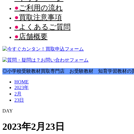
ご利用の流れ
買取注意事項
よくあるご質問
店舗概要
◎小学校受験教材買取専門店 お受験教材 知育学習教材の買
HOME
2023年
2月
23日
DAY
2023年2月23日