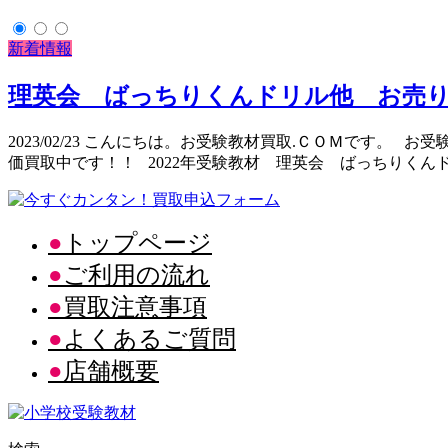
新着情報
理英会 ばっちりくんドリル他 お売りくださ
2023/02/23 こんにちは。お受験教材買取.ＣＯＭです。 
価買取中です！！ 2022年受験教材 理英会 ばっちりくん
トップページ
ご利用の流れ
買取注意事項
よくあるご質問
店舗概要