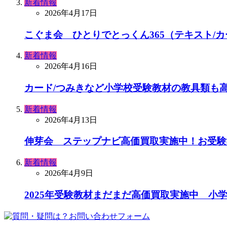
新着情報
2026年4月17日
こぐま会 ひとりでとっくん365（テキスト/
新着情報
2026年4月16日
カード/つみきなど小学校受験教材の教具類も
新着情報
2026年4月13日
伸芽会 ステップナビ高価買取実施中！お受験
新着情報
2026年4月9日
2025年受験教材まだまだ高価買取実施中 小