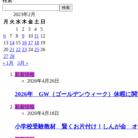
検索
検索
2023年2月
月
火
水
木
金
土
日
1
2
3
4
5
6
7
8
9
10
11
12
13
14
15
16
17
18
19
20
21
22
23
24
25
26
27
28
« 1月
3月 »
新着情報
2026年4月26日
2026年 GW（ゴールデンウィーク）休暇に
新着情報
2026年4月18日
小学校受験教材 賢くお片付け！しんが会 オ