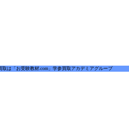
取は「お受験教材.com」学参買取アカデミアグループ