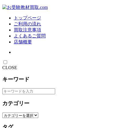
トップページ
ご利用の流れ
買取注意事項
よくあるご質問
店舗概要
CLOSE
キーワード
カテゴリー
タグ