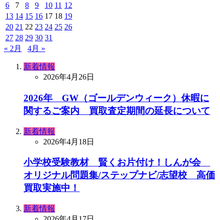
6
7
8
9
10
11
12
13
14
15
16
17
18
19
20
21
22
23
24
25
26
27
28
29
30
31
« 2月
4月 »
新着情報
2026年4月26日
2026年 GW（ゴールデンウィーク）休暇に
関するご案内 買取査定期間の延長について
新着情報
2026年4月18日
小学校受験教材 賢くお片付け！しんが会
オリジナル問題集/ステップナビ/志望校 高価
買取実施中！
新着情報
2026年4月17日