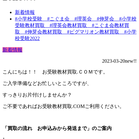
新着情報
#小学校受験 #こぐま会 #理英会 #伸芽会 #小学校
受験教材買取 #理英会教材買取 #こぐま会教材買
取 #伸芽会教材買取 #ピグマリオン教材買取 #小学
校受験2022
新着情報
2023-03-20new!!
こんにちは！！ お受験教材買取.ＣＯＭです。
ご入学準備などお忙しいところですが、
すっきりお片付けしませんか？
ご不要であればお受験教材買取.COMご利用ください。
「買取の流れ お申込みから発送まで」のご案内