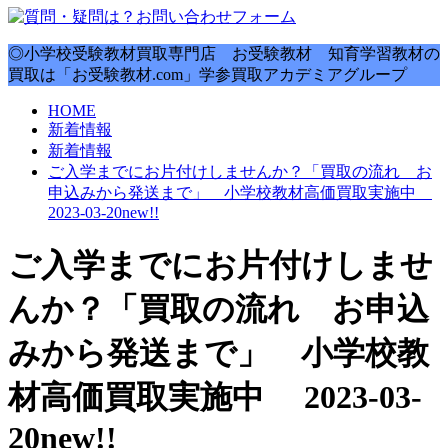
◎小学校受験教材買取専門店 お受験教材 知育学習教材の
買取は「お受験教材.com」学参買取アカデミアグループ
HOME
新着情報
新着情報
ご入学までにお片付けしませんか？「買取の流れ お
申込みから発送まで」 小学校教材高価買取実施中
2023-03-20new!!
ご入学までにお片付けしませ
んか？「買取の流れ お申込
みから発送まで」 小学校教
材高価買取実施中 2023-03-
20new!!