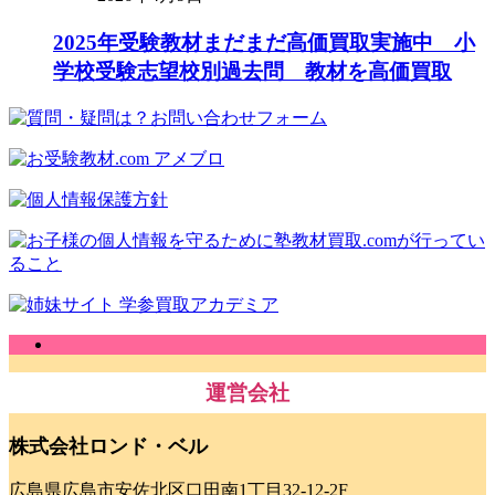
2025年受験教材まだまだ高価買取実施中 小
学校受験志望校別過去問 教材を高価買取
運営会社
株式会社ロンド・ベル
広島県広島市安佐北区口田南1丁目32-12-2F