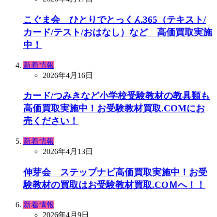
こぐま会 ひとりでとっくん365（テキスト/
カード/テスト/おはなし）など 高価買取実施
中！
新着情報
2026年4月16日
カード/つみきなど小学校受験教材の教具類も
高価買取実施中！お受験教材買取.COMにお
売ください！
新着情報
2026年4月13日
伸芽会 ステップナビ高価買取実施中！お受
験教材の買取はお受験教材買取.COＭへ！！
新着情報
2026年4月9日