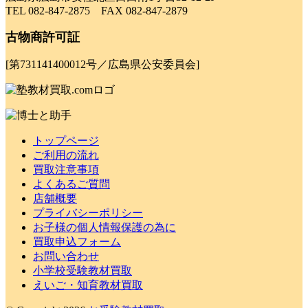
TEL 082-847-2875 FAX 082-847-2879
古物商許可証
[第731141400012号／広島県公安委員会]
トップページ
ご利用の流れ
買取注意事項
よくあるご質問
店舗概要
プライバシーポリシー
お子様の個人情報保護の為に
買取申込フォーム
お問い合わせ
小学校受験教材買取
えいご・知育教材買取