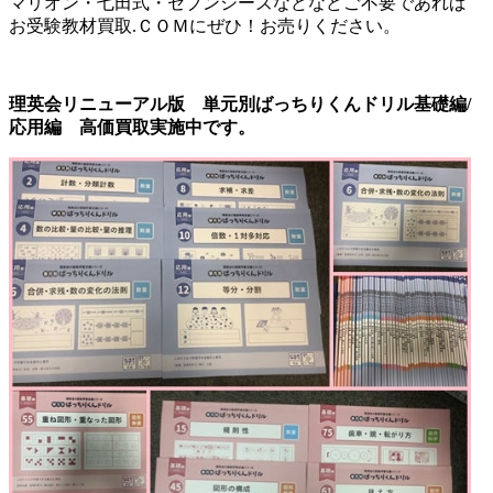
マリオン・七田式・セブンシーズなどなどご不要であれば
お受験教材買取.ＣＯＭにぜひ！お売りください。
理英会リニューアル版 単元別ばっちりくんドリル基礎編/
応用編 高価買取実施中です。