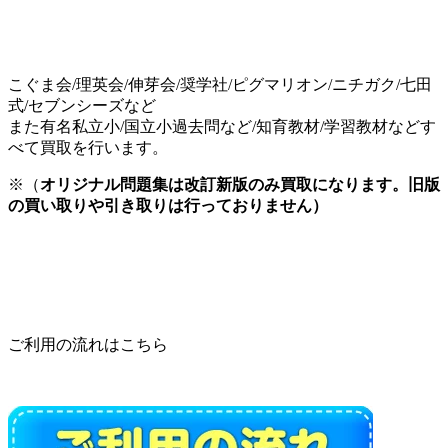
こぐま会/理英会/伸芽会/奨学社/ピグマリオン/ニチガク/七田
式/セブンシーズなど
また有名私立小/国立小過去問など/知育教材/学習教材などす
べて買取を行います。
※（
オリジナル問題集は改訂新版のみ買取になります。旧版
の買い取りや引き取りは行っておりません）
ご利用の流れはこちら