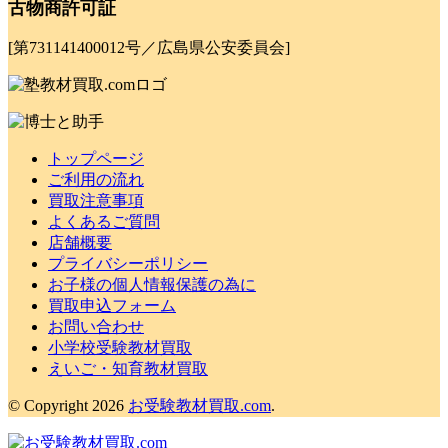
古物商許可証
[第731141400012号／広島県公安委員会]
トップページ
ご利用の流れ
買取注意事項
よくあるご質問
店舗概要
プライバシーポリシー
お子様の個人情報保護の為に
買取申込フォーム
お問い合わせ
小学校受験教材買取
えいご・知育教材買取
© Copyright 2026
お受験教材買取.com
.