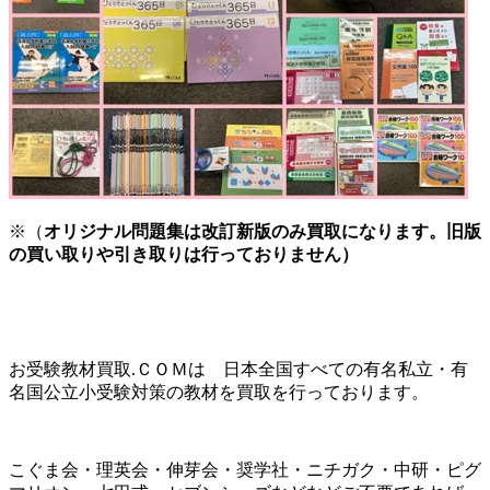
※（
オリジナル問題集は改訂新版のみ買取になります。旧版
の買い取りや引き取りは行っておりません）
お受験教材買取.ＣＯＭは 日本全国すべての有名私立・有
名国公立小受験対策の教材を買取を行っております。
こぐま会・理英会・伸芽会・奨学社・ニチガク・中研・ピグ