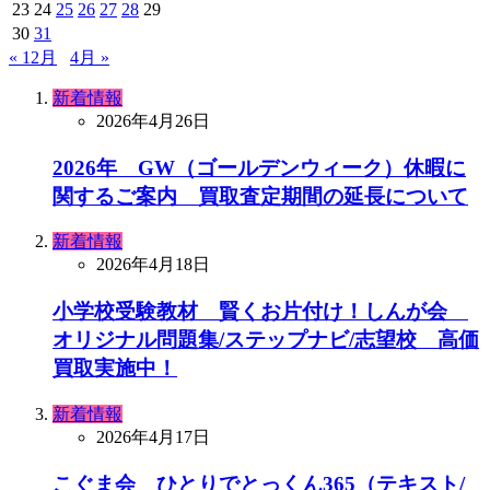
23
24
25
26
27
28
29
30
31
« 12月
4月 »
新着情報
2026年4月26日
2026年 GW（ゴールデンウィーク）休暇に
関するご案内 買取査定期間の延長について
新着情報
2026年4月18日
小学校受験教材 賢くお片付け！しんが会
オリジナル問題集/ステップナビ/志望校 高価
買取実施中！
新着情報
2026年4月17日
こぐま会 ひとりでとっくん365（テキスト/