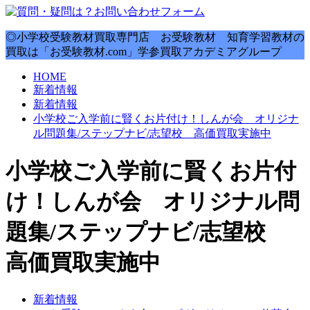
◎小学校受験教材買取専門店 お受験教材 知育学習教材の
買取は「お受験教材.com」学参買取アカデミアグループ
HOME
新着情報
新着情報
小学校ご入学前に賢くお片付け！しんが会 オリジナ
ル問題集/ステップナビ/志望校 高価買取実施中
小学校ご入学前に賢くお片付
け！しんが会 オリジナル問
題集/ステップナビ/志望校
高価買取実施中
新着情報