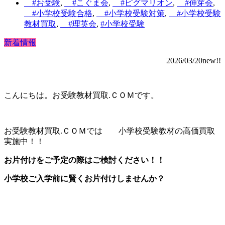
#お受験
,
#こぐま会
,
#ピグマリオン
,
#伸芽会
,
#小学校受験合格
,
#小学校受験対策
,
#小学校受験
教材買取
,
#理英会
,
#小学校受験
新着情報
2026/03/20new!!
こんにちは。お受験教材買取.ＣＯＭです。
お受験教材買取.ＣＯＭでは 小学校受験教材の高価買取
実施中！！
お片付けをご予定の際はご検討ください！！
小学校ご入学前に賢くお片付けしませんか？