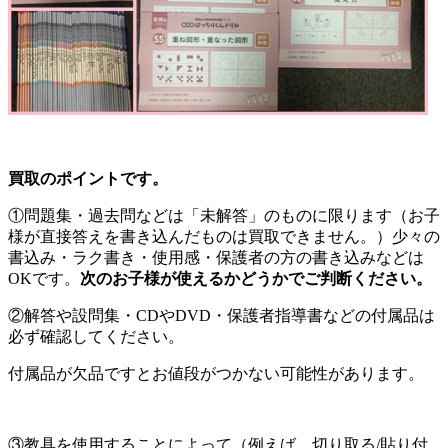
買取のポイントです。
①問題集・過去問などは「未解答」のものに限ります（お子
様が直接答えを書き込んだものは買取できません。）少々の
書込み・ラク書き・使用感・保護者の方の書き込みなどは
OKです。
次のお子様が使えるかどうかでご判断ください。
②解答や設問集・CDやDVD・保護者指導書などの付属品は
必ず確認してください。
付属品が欠品ですとお値段がつかない可能性があります。
③教具を使用することによって（例えば、切り取る/貼り付