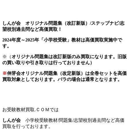
しんが会 オリジナル問題集（改訂新版）/ステップナビ/志
望校別過去問など高価買取！
2024年度～2025年「小学校受験」教材は
高価買取実施中で
す。
※（
オリジナル問題集は改訂新版のみ買取になります。旧版
の買い取りや引き取りは行っておりません）
※
伸芽会オリジナル問題集（改定新版）は全巻セットを高価
買取対象としております。バラの場合は通常となります。
お受験教材買取.ＣＯＭでは
しんが会
小学校受験教材/問題集/志望校別過去問など高価
買取を行っております。