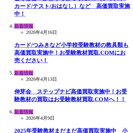
カード/テスト/おはなし）など 高価買取実施
中！
新着情報
2026年4月16日
カード/つみきなど小学校受験教材の教具類も
高価買取実施中！お受験教材買取.COMにお
売ください！
新着情報
2026年4月13日
伸芽会 ステップナビ高価買取実施中！お受
験教材の買取はお受験教材買取.COＭへ！！
新着情報
2026年4月9日
2025年受験教材まだまだ高価買取実施中 小