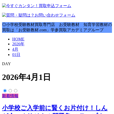
◎小学校受験教材買取専門店 お受験教材 知育学習教材の
買取は「お受験教材.com」学参買取アカデミアグループ
HOME
2026年
4月
01日
DAY
2026年4月1日
新着情報
小学校ご入学前に賢くお片付け！しん