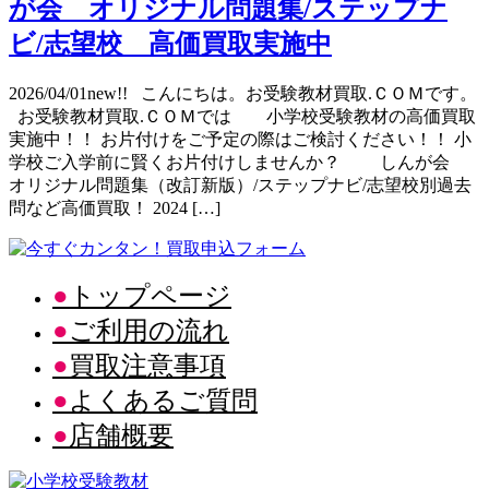
が会 オリジナル問題集/ステップナ
ビ/志望校 高価買取実施中
2026/04/01new!! こんにちは。お受験教材買取.ＣＯＭです。
お受験教材買取.ＣＯＭでは 小学校受験教材の高価買取
実施中！！ お片付けをご予定の際はご検討ください！！ 小
学校ご入学前に賢くお片付けしませんか？ しんが会
オリジナル問題集（改訂新版）/ステップナビ/志望校別過去
問など高価買取！ 2024 […]
トップページ
ご利用の流れ
買取注意事項
よくあるご質問
店舗概要