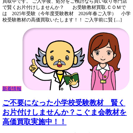
買取中です。 ご入学後、処分をご検討なら買い取り専門店
で賢くお片付けしませんか？ お受験教材買取.ＣＯＭで
は 2025年受験（今年度受験教材 2026年春ご入学） 小学
校受験教材の高価買取いたします！！ ご入学前に賢 […]
新着情報
ご不要になった小学校受験教材 賢く
お片付けしませんか？こぐま会教材を
高価買取実施中！！