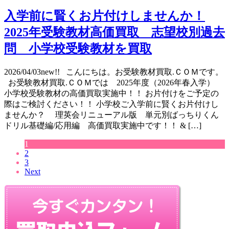
入学前に賢くお片付けしませんか！
2025年受験教材高価買取 志望校別過去
問 小学校受験教材を買取
2026/04/03new!! こんにちは。お受験教材買取.ＣＯＭです。
お受験教材買取.ＣＯＭでは 2025年度（2026年春入学）
小学校受験教材の高価買取実施中！！ お片付けをご予定の
際はご検討ください！！ 小学校ご入学前に賢くお片付けし
ませんか？ 理英会リニューアル版 単元別ばっちりくん
ドリル基礎編/応用編 高価買取実施中です！！ & […]
1
2
3
Next