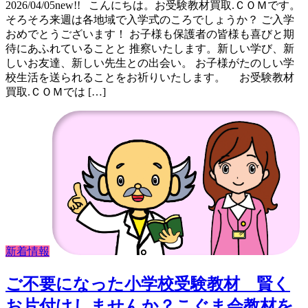
2026/04/05new!! こんにちは。お受験教材買取.ＣＯＭです。
そろそろ来週は各地域で入学式のころでしょうか？ ご入学
おめでとうございます！ お子様も保護者の皆様も喜びと期
待にあふれていることと 推察いたします。新しい学び、新
しいお友達、新しい先生との出会い。 お子様がたのしい学
校生活を送られることをお祈りいたします。 お受験教材
買取.ＣＯＭでは […]
新着情報
ご不要になった小学校受験教材 賢く
お片付けしませんか？こぐま会教材を