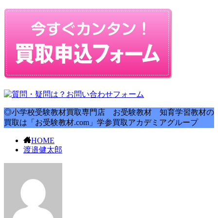
◎小学校受験教材買取専門店 お受験教材 知育学習教材の
買取は「お受験教材.com」学参買取アカデミアグループ
HOME
渡邉健太郎