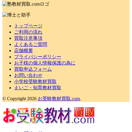
トップページ
ご利用の流れ
買取注意事項
よくあるご質問
店舗概要
プライバシーポリシー
お子様の個人情報保護の為に
買取申込フォーム
お問い合わせ
小学校受験教材買取
えいご・知育教材買取
© Copyright 2026
お受験教材買取.com
.