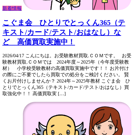
新着情報
こぐま会 ひとりでとっくん365（テ
キスト/カード/テスト/おはなし）な
ど 高価買取実施中！
2026/04/17 こんにちは。お受験教材買取.ＣＯＭです。 お受
験教材買取.ＣＯＭでは 2024年度～2025年（今年度受験教
材） 小学校受験教材の高価買取実施中です！！ お片付け
の際にご不要でしたら買取での処分をご検討ください。 賢
くお片付けしませんか？ 2024年～2025年教材 こぐま会 ひ
とりでとっくん365（テキスト/カード/テスト/おはなし）買
取強化中！！ 高価買取実 […]