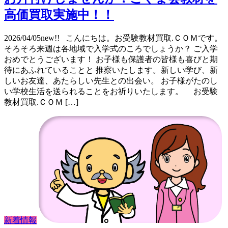
高価買取実施中！！
2026/04/05new!! こんにちは。お受験教材買取.ＣＯＭです。
そろそろ来週は各地域で入学式のころでしょうか？ ご入学
おめでとうございます！ お子様も保護者の皆様も喜びと期
待にあふれていることと 推察いたします。新しい学び、新
しいお友達、あたらしい先生との出会い。 お子様がたのし
い学校生活を送られることをお祈りいたします。 お受験
教材買取.ＣＯＭ […]
新着情報