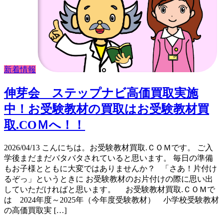
新着情報
伸芽会 ステップナビ高価買取実施
中！お受験教材の買取はお受験教材買
取.COＭへ！！
2026/04/13 こんにちは。お受験教材買取.ＣＯＭです。 ご入
学後まだまだバタバタされていると思います。 毎日の準備
もお子様とともに大変ではありませんか？ 「さあ！片付け
るぞっ」というときに お受験教材のお片付けの際に思い出
していただければと思います。 お受験教材買取.ＣＯＭで
は 2024年度～2025年（今年度受験教材） 小学校受験教材
の高価買取実 […]