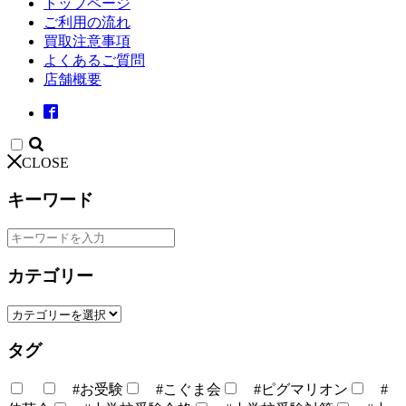
トップページ
ご利用の流れ
買取注意事項
よくあるご質問
店舗概要
CLOSE
キーワード
カテゴリー
タグ
#お受験
#こぐま会
#ピグマリオン
#