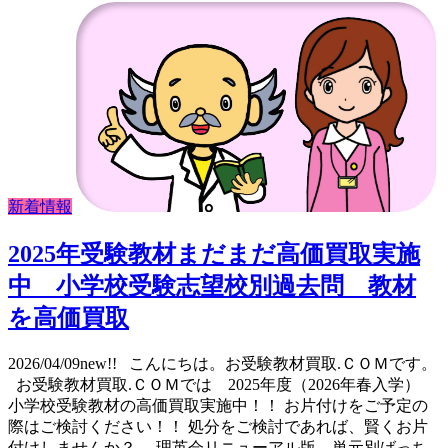
新着情報
2025年受験教材まだまだ高価買取実施
中 小学校受験志望校別過去問 教材
を高価買取
2026/04/09new!! こんにちは。お受験教材買取.ＣＯＭです。
お受験教材買取.ＣＯＭでは 2025年度（2026年春入学）
小学校受験教材の高価買取実施中！！ お片付けをご予定の
際はご検討ください！！ 処分をご検討であれば、賢くお片
付けしませんか？ 理英会リニューアル版 単元別ばっち