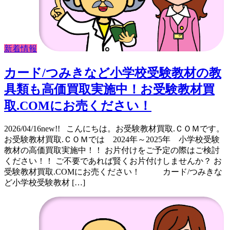
新着情報
カード/つみきなど小学校受験教材の教
具類も高価買取実施中！お受験教材買
取.COMにお売ください！
2026/04/16new!! こんにちは。お受験教材買取.ＣＯＭです。
お受験教材買取.ＣＯＭでは 2024年～2025年 小学校受験
教材の高価買取実施中！！ お片付けをご予定の際はご検討
ください！！ ご不要であれば賢くお片付けしませんか？ お
受験教材買取.COMにお売ください！ カード/つみきな
ど小学校受験教材 […]