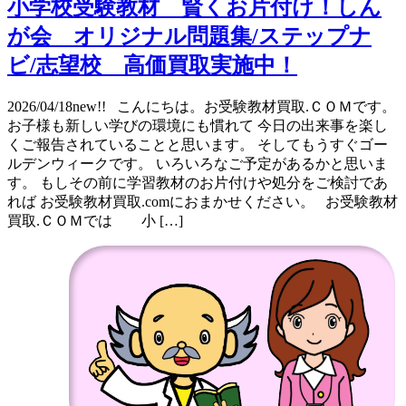
小学校受験教材 賢くお片付け！しん
が会 オリジナル問題集/ステップナ
ビ/志望校 高価買取実施中！
2026/04/18new!! こんにちは。お受験教材買取.ＣＯＭです。
お子様も新しい学びの環境にも慣れて 今日の出来事を楽し
くご報告されていることと思います。 そしてもうすぐゴー
ルデンウィークです。 いろいろなご予定があるかと思いま
す。 もしその前に学習教材のお片付けや処分をご検討であ
れば お受験教材買取.comにおまかせください。 お受験教材
買取.ＣＯＭでは 小 […]