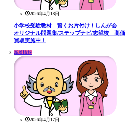
2026年4月18日
小学校受験教材 賢くお片付け！しんが会
オリジナル問題集/ステップナビ/志望校 高価
買取実施中！
新着情報
2026年4月17日