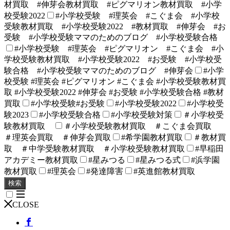
材買取 #伸芽会教材買取 #ピグマリオン教材買取 #小学
校受験2022
#小学校受験 #理英会 #こぐま会 #小学校
受験教材買取 #小学校受験2022 #教材買取 #伸芽会 #お
受験 #小学校受験ママのためのブログ #小学校受験合格
#小学校受験 #理英会 #ピグマリオン #こぐま会 #小
学校受験教材買取 #小学校受験2022 #お受験 #小学校受
験合格 #小学校受験ママのためのブログ #伸芽会
#小学
校受験 #理英会 #ピグマリオン #こぐま会 #小学校受験教材買
取 #小学校受験2022 #伸芽会 #お受験 #小学校受験合格 #教材
買取
#小学校受験#お受験
#小学校受験2022
#小学校受
験2023
#小学校受験合格
#小学校受験対策
＃小学校受
験教材買取
＃小学校受験教材買取 ＃こぐま会買取
＃理英会買取 ＃伸芽会買取
#希学園教材買取
＃教材買
取 ＃中学受験教材買取 ＃小学校受験教材買取
#早稲田
アカデミー教材買取
#星みつる
#星みつる式
#浜学園
教材買取
#理英会
#発達障害
#英進館教材買取
検索
CLOSE