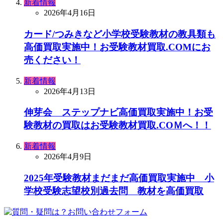
新着情報
2026年4月16日
カード/つみきなど小学校受験教材の教具類も
高価買取実施中！お受験教材買取.COMにお
売ください！
新着情報
2026年4月13日
伸芽会 ステップナビ高価買取実施中！お受
験教材の買取はお受験教材買取.COＭへ！！
新着情報
2026年4月9日
2025年受験教材まだまだ高価買取実施中 小
学校受験志望校別過去問 教材を高価買取