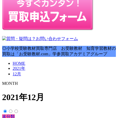
◎小学校受験教材買取専門店 お受験教材 知育学習教材の
買取は「お受験教材.com」学参買取アカデミアグループ
HOME
2021年
12月
MONTH
2021年12月
未分類