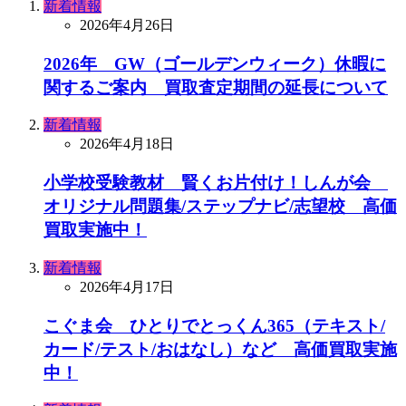
新着情報
2026年4月26日
2026年 GW（ゴールデンウィーク）休暇に
関するご案内 買取査定期間の延長について
新着情報
2026年4月18日
小学校受験教材 賢くお片付け！しんが会
オリジナル問題集/ステップナビ/志望校 高価
買取実施中！
新着情報
2026年4月17日
こぐま会 ひとりでとっくん365（テキスト/
カード/テスト/おはなし）など 高価買取実施
中！