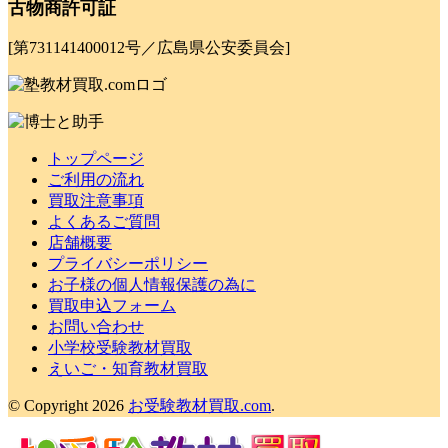
古物商許可証
[第731141400012号／広島県公安委員会]
トップページ
ご利用の流れ
買取注意事項
よくあるご質問
店舗概要
プライバシーポリシー
お子様の個人情報保護の為に
買取申込フォーム
お問い合わせ
小学校受験教材買取
えいご・知育教材買取
© Copyright 2026
お受験教材買取.com
.