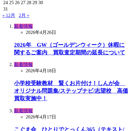
24
25
26
27
28
29
30
31
« 12月
2月 »
新着情報
2026年4月26日
2026年 GW（ゴールデンウィーク）休暇に
関するご案内 買取査定期間の延長について
新着情報
2026年4月18日
小学校受験教材 賢くお片付け！しんが会
オリジナル問題集/ステップナビ/志望校 高価
買取実施中！
新着情報
2026年4月17日
こぐま会 ひとりでとっくん365（テキスト/