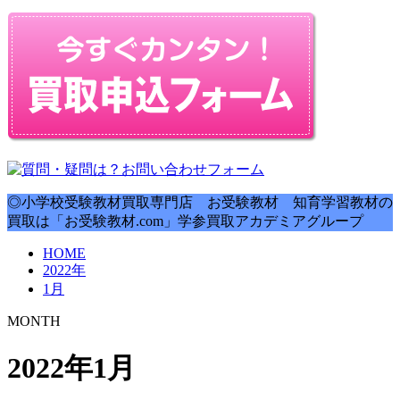
◎小学校受験教材買取専門店 お受験教材 知育学習教材の
買取は「お受験教材.com」学参買取アカデミアグループ
HOME
2022年
1月
MONTH
2022年1月