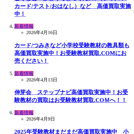
カード/テスト/おはなし）など 高価買取実施
中！
新着情報
2026年4月16日
カード/つみきなど小学校受験教材の教具類も
高価買取実施中！お受験教材買取.COMにお
売ください！
新着情報
2026年4月13日
伸芽会 ステップナビ高価買取実施中！お受
験教材の買取はお受験教材買取.COＭへ！！
新着情報
2026年4月9日
2025年受験教材まだまだ高価買取実施中 小